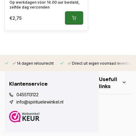
Op werkdagen vóór 14.00 uur besteld,
zelfde dag verzonden
€2,75
✅ 14 dagen retourrecht
✅ Direct uit eigen voorraad leverbaar
Usefull
Klantenservice
links
0455113122
info@spirituelewinkel.nl