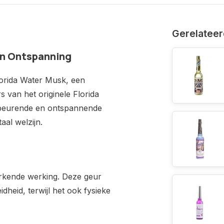
Gerelateer
en Ontspanning
lorida Water Musk, een
van het originele Florida
beurende en ontspannende
aal welzijn.
rkende werking. Deze geur
idheid, terwijl het ook fysieke