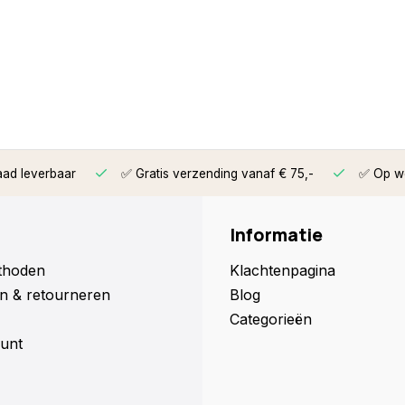
aad leverbaar
✅ Gratis verzending vanaf € 75,-
✅ Op we
Informatie
thoden
Klachtenpagina
n & retourneren
Blog
Categorieën
unt