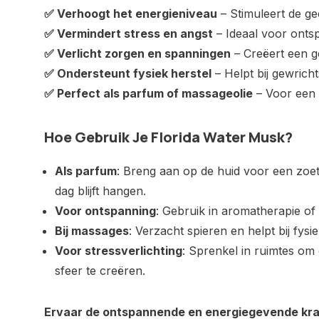
✅ Verhoogt het energieniveau
– Stimuleert de ge
✅ Vermindert stress en angst
– Ideaal voor onts
✅ Verlicht zorgen en spanningen
– Creëert een g
✅ Ondersteunt fysiek herstel
– Helpt bij gewricht
✅ Perfect als parfum of massageolie
– Voor een 
Hoe Gebruik Je Florida Water Musk?
Als parfum
: Breng aan op de huid voor een zoe
dag blijft hangen.
Voor ontspanning
: Gebruik in aromatherapie o
Bij massages
: Verzacht spieren en helpt bij fys
Voor stressverlichting
: Sprenkel in ruimtes o
sfeer te creëren.
Ervaar de ontspannende en energiegevende kra