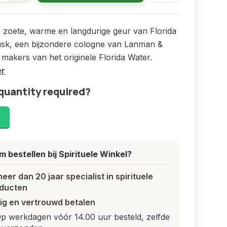
 zoete, warme en langdurige geur van Florida
sk, een bijzondere cologne van Lanman &
makers van het originele Florida Water.
er
quantity required?
!
 bestellen bij Spirituele Winkel?
meer dan 20 jaar specialist in spirituele
ducten
lig en vertrouwd betalen
p werkdagen vóór 14.00 uur besteld, zelfde