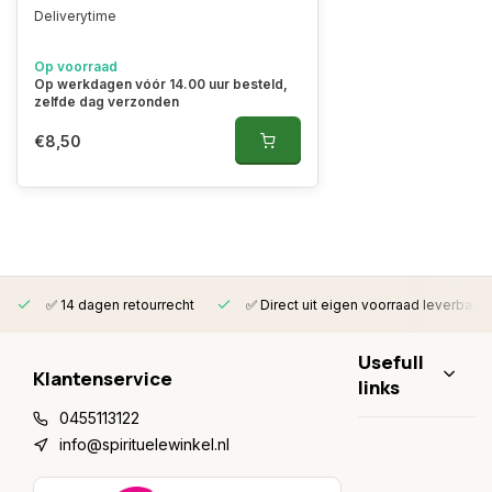
Deliverytime
Op voorraad
Op werkdagen vóór 14.00 uur besteld,
zelfde dag verzonden
€8,50
✅ 14 dagen retourrecht
✅ Direct uit eigen voorraad leverbaar
Usefull
Klantenservice
links
0455113122
info@spirituelewinkel.nl