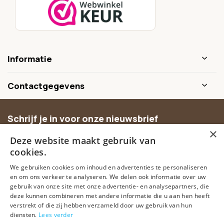
Informatie
Contactgegevens
Schrijf je in voor onze nieuwsbrief
×
Ontvang inspiratie, nieuwe producten en exclusieve
Deze website maakt gebruik van
aanbiedingen.
cookies.
We gebruiken cookies om inhoud en advertenties te personaliseren
Abonneer
en om ons verkeer te analyseren. We delen ook informatie over uw
gebruik van onze site met onze advertentie- en analysepartners, die
deze kunnen combineren met andere informatie die u aan hen heeft
verstrekt of die zij hebben verzameld door uw gebruik van hun
diensten.
Lees verder