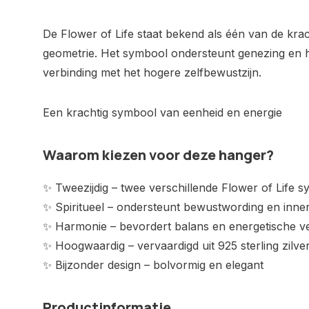
De Flower of Life staat bekend als één van de krac
geometrie. Het symbool ondersteunt genezing en h
verbinding met het hogere zelfbewustzijn.
Een krachtig symbool van eenheid en energie
Waarom kiezen voor deze hanger?
✨ Tweezijdig – twee verschillende Flower of Life 
✨ Spiritueel – ondersteunt bewustwording en innerl
✨ Harmonie – bevordert balans en energetische v
✨ Hoogwaardig – vervaardigd uit 925 sterling zilve
✨ Bijzonder design – bolvormig en elegant
Productinformatie