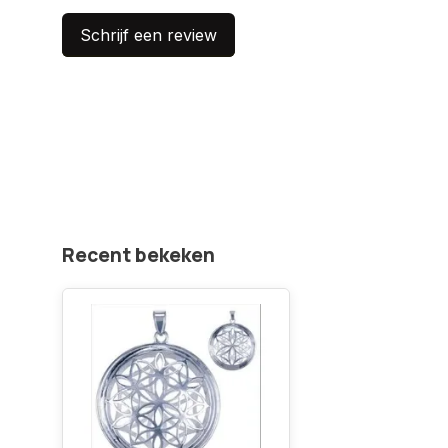
Schrijf een review
Recent bekeken