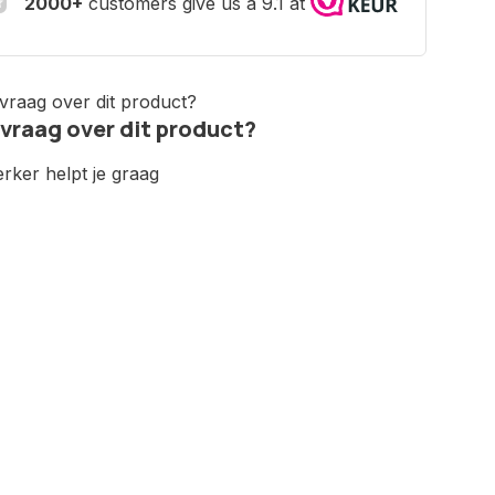
2000+
customers give us a 9.1 at
 vraag over dit product?
ker helpt je graag