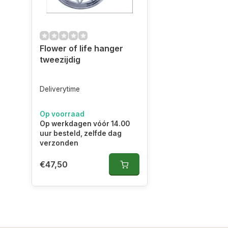
Flower of life hanger
tweezijdig
Deliverytime
Op voorraad
Op werkdagen vóór 14.00
uur besteld, zelfde dag
verzonden
€47,50