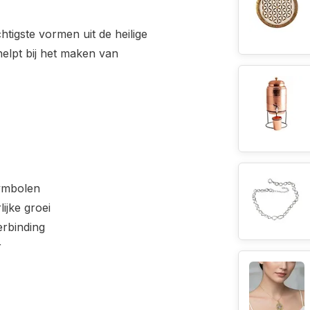
htigste vormen uit de heilige
elpt bij het maken van
symbolen
ijke groei
erbinding
r