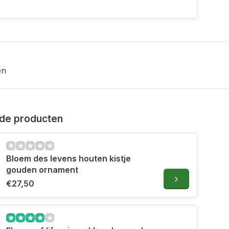
en
de producten
Bloem des levens houten kistje
gouden ornament
€27,50