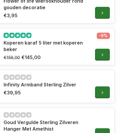
Flower of life wierookhouder rond
gouden decoratie
€3,95
-9%
Koperen karaf 5 liter met koperen
beker
€145,00
€159,00
Infinity Armband Sterling Zilver
€39,95
Goud Vergulde Sterling Zilveren
Hanger Met Amethist