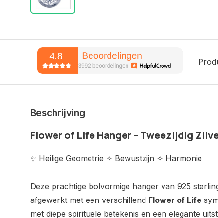
Prod
Beschrijving
Flower of Life Hanger – Tweezijdig Zilv
✨ Heilige Geometrie ✧ Bewustzijn ✧ Harmonie
Deze prachtige bolvormige hanger van 925 sterling 
afgewerkt met een verschillend
Flower of Life
symb
met diepe spirituele betekenis en een elegante uitst