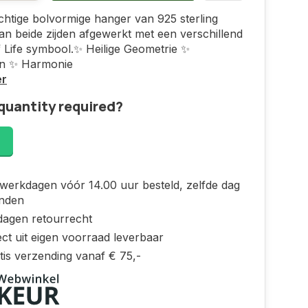
htige bolvormige hanger van 925 sterling
 aan beide zijden afgewerkt met een verschillend
 Life symbool.✨ Heilige Geometrie ✨
jn ✨ Harmonie
er
quantity required?
!
werkdagen vóór 14.00 uur besteld, zelfde dag
nden
dagen retourrecht
ct uit eigen voorraad leverbaar
tis verzending vanaf € 75,-