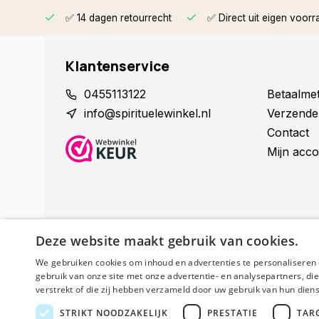
rzonden
✅ 14 dagen retourrecht
✅ Direct uit eigen voorr
Klantenservice
0455113122
Betaalme
info@spirituelewinkel.nl
Verzende
Contact
Mijn acco
Deze website maakt gebruik van cookies.
We gebruiken cookies om inhoud en advertenties te personaliseren 
Schijf je nu in voor de nieuwsbrief
gebruik van onze site met onze advertentie- en analysepartners, d
verstrekt of die zij hebben verzameld door uw gebruik van hun dien
STRIKT NOODZAKELIJK
PRESTATIE
TAR