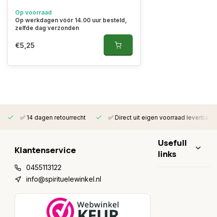
Op voorraad
Op werkdagen vóór 14.00 uur besteld,
zelfde dag verzonden
€5,25
✅ 14 dagen retourrecht
✅ Direct uit eigen voorraad leverbaar
Usefull
Klantenservice
links
0455113122
info@spirituelewinkel.nl