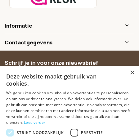
Informatie
Contactgegevens
Schrijf je in voor onze nieuwsbrief
×
Ontvang inspiratie, nieuwe producten en exclusieve
Deze website maakt gebruik van
aanbiedingen.
cookies.
We gebruiken cookies om inhoud en advertenties te personaliseren
Abonneer
en om ons verkeer te analyseren. We delen ook informatie over uw
gebruik van onze site met onze advertentie- en analysepartners, die
deze kunnen combineren met andere informatie die u aan hen heeft
verstrekt of die zij hebben verzameld door uw gebruik van hun
diensten.
Lees verder
STRIKT NOODZAKELIJK
PRESTATIE