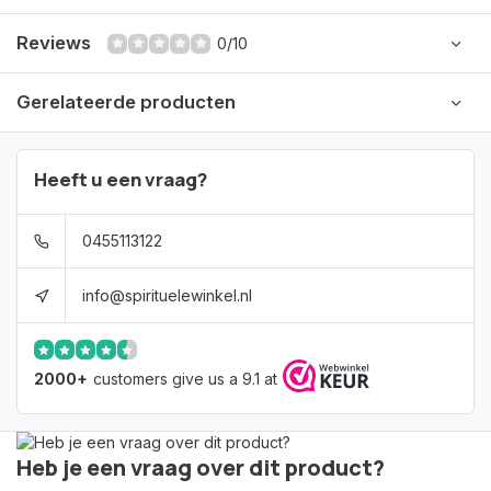
Reviews
0/10
Gerelateerde producten
Heeft u een vraag?
0455113122
info@spirituelewinkel.nl
2000+
customers give us a 9.1 at
Heb je een vraag over dit product?