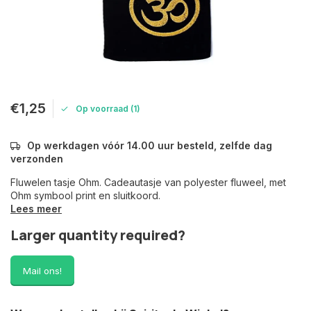
€1,25
Op voorraad (1)
Op werkdagen vóór 14.00 uur besteld, zelfde dag
verzonden
Fluwelen tasje Ohm. Cadeautasje van polyester fluweel, met
Ohm symbool print en sluitkoord.
Lees meer
Larger quantity required?
Mail ons!