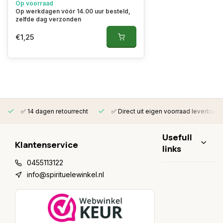
Op voorraad
Op werkdagen vóór 14.00 uur besteld,
zelfde dag verzonden
€1,25
✅ 14 dagen retourrecht
✅ Direct uit eigen voorraad leverbaar
Usefull
Klantenservice
links
0455113122
info@spirituelewinkel.nl