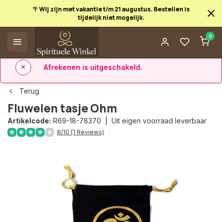
🌴 Wij zijn met vakantie t/m 21 augustus. Bestellen is
tijdelijk niet mogelijk.
Afrekenen is uitgeschakeld.
0
✅ 14 dagen retourrecht
✅ Direct uit eigen voorraad leverbaar
Terug
Fluwelen tasje Ohm
Artikelcode:
R69-18-78370 |
Uit eigen voorraad leverbaar
8/10 (1 Reviews)