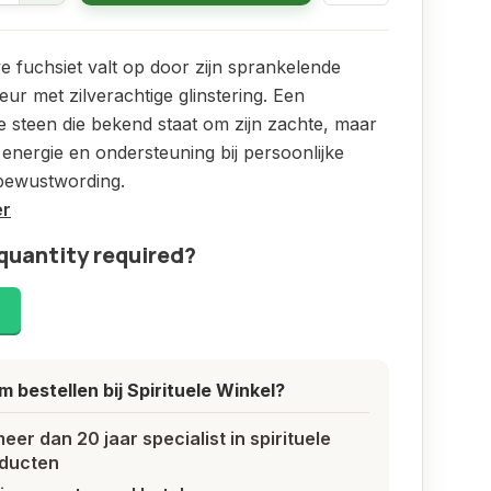
 fuchsiet valt op door zijn sprankelende
eur met zilverachtige glinstering. Een
e steen die bekend staat om zijn zachte, maar
 energie en ondersteuning bij persoonlijke
 bewustwording.
er
quantity required?
!
 bestellen bij Spirituele Winkel?
meer dan 20 jaar specialist in spirituele
ducten