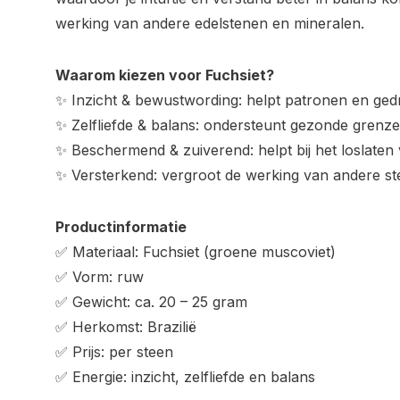
werking van andere edelstenen en mineralen.
Waarom kiezen voor Fuchsiet?
✨ Inzicht & bewustwording: helpt patronen en ge
✨ Zelfliefde & balans: ondersteunt gezonde grenz
✨ Beschermend & zuiverend: helpt bij het loslaten
✨ Versterkend: vergroot de werking van andere s
Productinformatie
✅ Materiaal: Fuchsiet (groene muscoviet)
✅ Vorm: ruw
✅ Gewicht: ca. 20 – 25 gram
✅ Herkomst: Brazilië
✅ Prijs: per steen
✅ Energie: inzicht, zelfliefde en balans