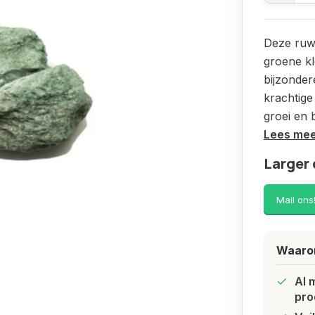
Deze ruwe
groene kl
bijzonder
krachtige
groei en
Lees me
Larger 
Mail ons
Waarom
Al 
pro