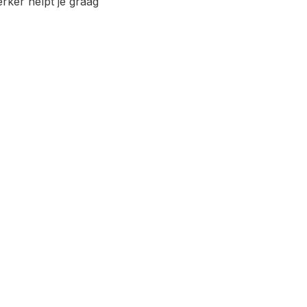
ker helpt je graag