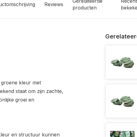
Gerelateerde
Recent
uctomschrijving
Reviews
producten
bekek
Gerelateer
e groene kleur met
bekend staat om zijn zachte,
nlijke groei en
kleur en structuur kunnen