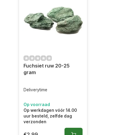
Fuchsiet ruw 20-25
gram
Deliverytime
Op voorraad
Op werkdagen vóór 14.00
uur besteld, zelfde dag
verzonden
€2,99