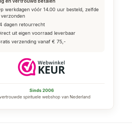
lig en vertrouwd betalen
p werkdagen vóór 14.00 uur besteld, zelfde
 verzonden
4 dagen retourrecht
irect uit eigen voorraad leverbaar
ratis verzending vanaf € 75,-
Sinds 2006
vertrouwde spirituele webshop van Nederland