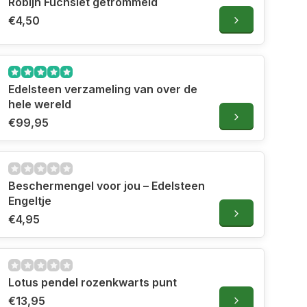
Robijn Fuchsiet getrommeld
€4,50
Edelsteen verzameling van over de
hele wereld
€99,95
Beschermengel voor jou – Edelsteen
Engeltje
€4,95
Lotus pendel rozenkwarts punt
€13,95