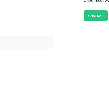
Onze medewer
Send mail