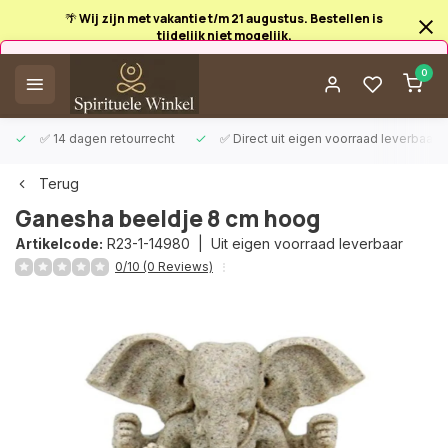
🌴 Wij zijn met vakantie t/m 21 augustus. Bestellen is
tijdelijk niet mogelijk.
Afrekenen is uitgeschakeld.
0
✅ 14 dagen retourrecht
✅ Direct uit eigen voorraad leverbaar
Terug
Ganesha beeldje 8 cm hoog
Artikelcode:
R23-1-14980 |
Uit eigen voorraad leverbaar
0/10 (0 Reviews)