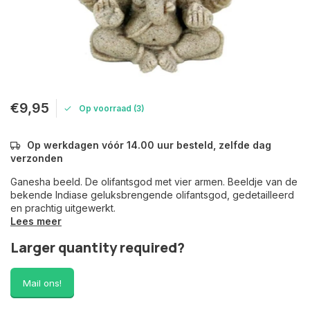
€9,95
Op voorraad (3)
Op werkdagen vóór 14.00 uur besteld, zelfde dag
verzonden
Ganesha beeld. De olifantsgod met vier armen. Beeldje van de
bekende Indiase geluksbrengende olifantsgod, gedetailleerd
en prachtig uitgewerkt.
Lees meer
Larger quantity required?
Mail ons!