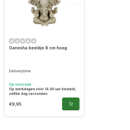
Ganesha beeldje 8 cm hoog
Deliverytime
Op voorraad
Op werkdagen vóór 14.00 uur besteld,
zelfde dag verzonden
€9,95