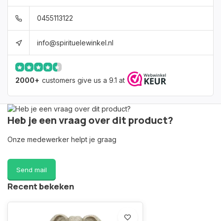
0455113122
info@spirituelewinkel.nl
2000+
customers give us a 9.1 at
Heb je een vraag over dit product?
Onze medewerker helpt je graag
Send mail
Recent bekeken