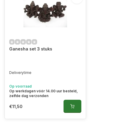
Ganesha set 3 stuks
Deliverytime
Op voorraad
Op werkdagen vóór 14.00 uur besteld,
zelfde dag verzonden
€11,50