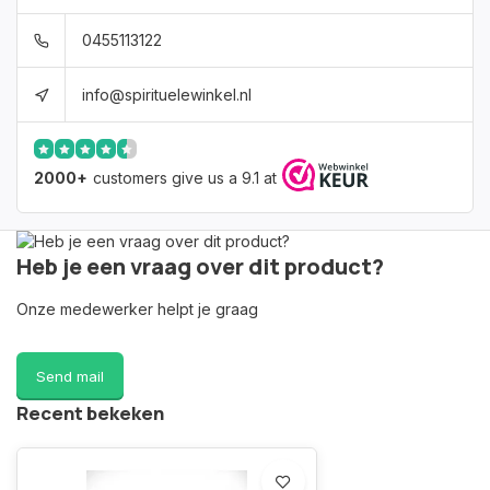
0455113122
info@spirituelewinkel.nl
2000+
customers give us a 9.1 at
Heb je een vraag over dit product?
Onze medewerker helpt je graag
Send mail
Recent bekeken