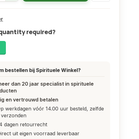
er
quantity required?
!
 bestellen bij Spirituele Winkel?
meer dan 20 jaar specialist in spirituele
ducten
lig en vertrouwd betalen
p werkdagen vóór 14.00 uur besteld, zelfde
 verzonden
4 dagen retourrecht
irect uit eigen voorraad leverbaar