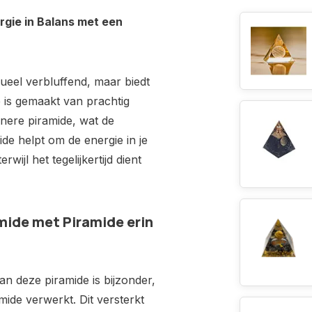
rgie in Balans met een
sueel verbluffend, maar biedt
 is gemaakt van prachtig
inere piramide, wat de
de helpt om de energie in je
ijl het tegelijkertijd dient
mide met Piramide erin
an deze piramide is bijzonder,
mide verwerkt. Dit versterkt