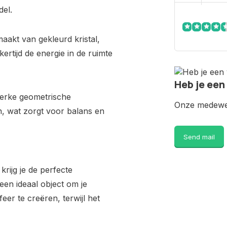
del.
maakt van gekleurd kristal,
jkertijd de energie in de ruimte
Heb je een
terke geometrische
Onze medewer
, wat zorgt voor balans en
Send mail
rijg je de perfecte
een ideaal object om je
er te creëren, terwijl het