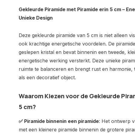
Gekleurde Piramide met Piramide erin 5 cm – Ene
Unieke Design
Deze gekleurde piramide van 5 cm is niet alleen vi
ook krachtige energetische voordelen. De piramide
geslepen kristal en bevat binnenin een tweede, kle
energetische werking versterkt. Deze unieke pirami
ruimte te balanceren en brengt rust en harmonie, terw
als een decoratief object.
Waarom Kiezen voor de Gekleurde Pira
5 cm?
✅ Piramide binnenin een piramide
: Het ontwerp v
met een kleinere piramide binnenin de grotere pira