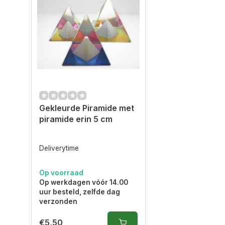
Gekleurde Piramide met
piramide erin 5 cm
Deliverytime
Op voorraad
Op werkdagen vóór 14.00
uur besteld, zelfde dag
verzonden
€5,50