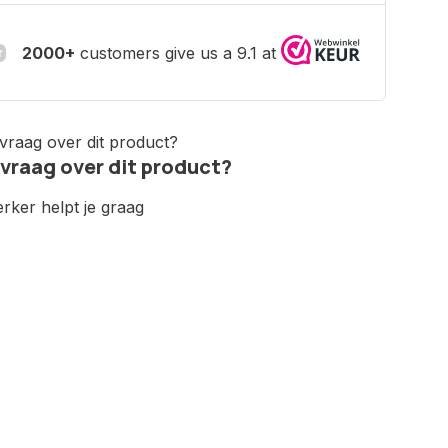
2000+
customers give us a 9.1 at
 vraag over dit product?
ker helpt je graag