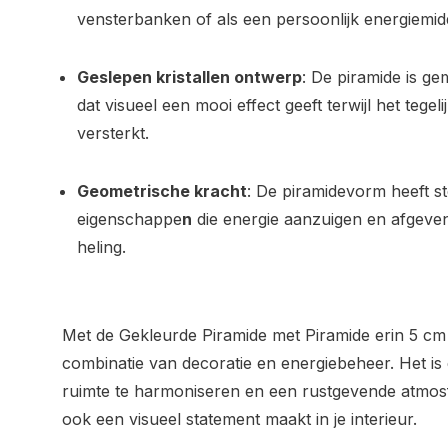
vensterbanken of als een persoonlijk energiemid
Geslepen kristallen ontwerp
: De piramide is ge
dat visueel een mooi effect geeft terwijl het tegeli
versterkt.
Geometrische kracht
: De piramidevorm heeft s
eigenschappe
n
die energie aanzuigen en afgeven
heling.
Met de Gekleurde Piramide met Piramide erin 5 cm k
combinatie van decoratie en energiebeheer. Het is 
ruimte te harmoniseren en een rustgevende atmosfe
ook een visueel statement maakt in je interieur.