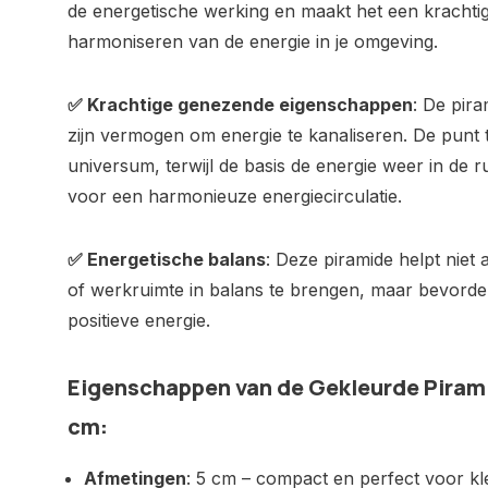
de energetische werking en maakt het een krachti
harmoniseren van de energie in je omgeving.
✅ Krachtige genezende eigenschappen
: De pir
zijn vermogen om energie te kanaliseren. De punt t
universum, terwijl de basis de energie weer in de r
voor een harmonieuze energiecirculatie.
✅ Energetische balans
: Deze piramide helpt niet 
of werkruimte in balans te brengen, maar bevordert
positieve energie.
Eigenschappen van de Gekleurde Pirami
cm
:
Afmetingen
: 5 cm – compact en perfect voor kl