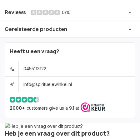
Reviews
0/10
Gerelateerde producten
Heeft u een vraag?
0455113122
info@spirituelewinkel.nl
2000+
customers give us a 9.1 at
Heb je een vraag over dit product?