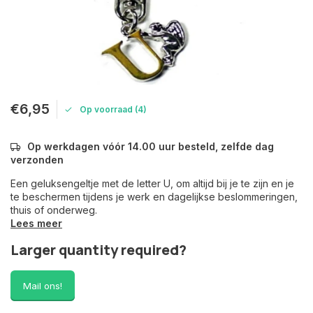
€6,95
Op voorraad (4)
Op werkdagen vóór 14.00 uur besteld, zelfde dag
verzonden
Een geluksengeltje met de letter U, om altijd bij je te zijn en je
te beschermen tijdens je werk en dagelijkse beslommeringen,
thuis of onderweg.
Lees meer
Larger quantity required?
Mail ons!