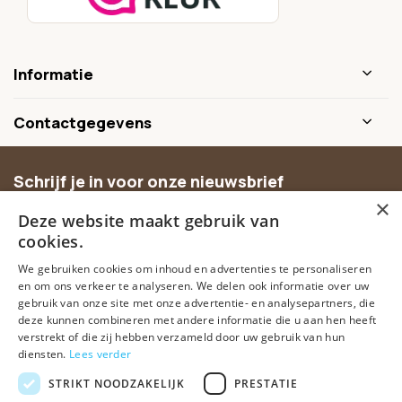
Informatie
Contactgegevens
Schrijf je in voor onze nieuwsbrief
×
Ontvang inspiratie, nieuwe producten en exclusieve
Deze website maakt gebruik van
aanbiedingen.
cookies.
We gebruiken cookies om inhoud en advertenties te personaliseren
Abonneer
en om ons verkeer te analyseren. We delen ook informatie over uw
gebruik van onze site met onze advertentie- en analysepartners, die
deze kunnen combineren met andere informatie die u aan hen heeft
verstrekt of die zij hebben verzameld door uw gebruik van hun
diensten.
Lees verder
STRIKT NOODZAKELIJK
PRESTATIE