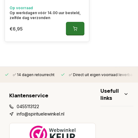
Op voorraad
Op werkdagen vóór 14.00 uur besteld,
zelfde dag verzonden
€6,95
✅ 14 dagen retourrecht
✅ Direct uit eigen voorraad leverbaar
Usefull
Klantenservice
links
0455113122
info@spirituelewinkel.nl