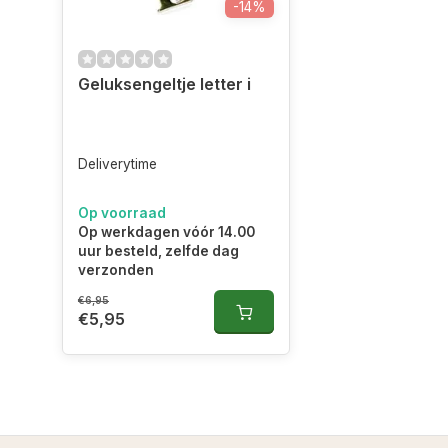
-14%
Geluksengeltje letter i
Deliverytime
Op voorraad
Op werkdagen vóór 14.00
uur besteld, zelfde dag
verzonden
€6,95
€5,95