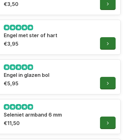
€3,50
Engel met ster of hart
€3,95
Engel in glazen bol
€5,95
Seleniet armband 6 mm
€11,50