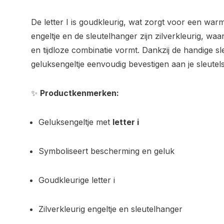
De letter I is goudkleurig, wat zorgt voor een warm
engeltje en de sleutelhanger zijn zilverkleurig, waa
en tijdloze combinatie vormt. Dankzij de handige sl
geluksengeltje eenvoudig bevestigen aan je sleutel
✨
Productkenmerken:
Geluksengeltje met
letter i
Symboliseert bescherming en geluk
Goudkleurige letter i
Zilverkleurig engeltje en sleutelhanger