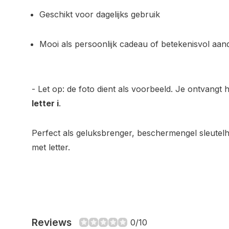
Geschikt voor dagelijks gebruik
Mooi als persoonlijk cadeau of betekenisvol aa
-
Let op: de foto dient als voorbeeld. Je ontvangt 
letter i
.
Perfect als geluksbrenger, beschermengel sleutel
met letter.
Reviews
0/10