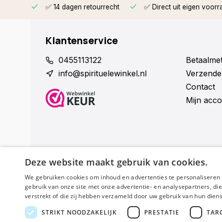
rzonden
✅ 14 dagen retourrecht
✅ Direct uit eigen voorr
Klantenservice
0455113122
Betaalme
info@spirituelewinkel.nl
Verzende
Contact
Mijn acco
Deze website maakt gebruik van cookies.
We gebruiken cookies om inhoud en advertenties te personaliseren 
Schijf je nu in voor de nieuwsbrief
gebruik van onze site met onze advertentie- en analysepartners, d
verstrekt of die zij hebben verzameld door uw gebruik van hun dien
STRIKT NOODZAKELIJK
PRESTATIE
TAR