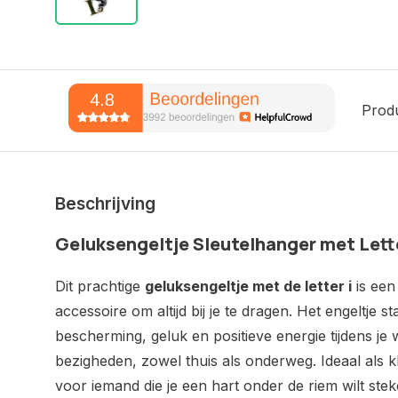
Prod
Beschrijving
Geluksengeltje Sleutelhanger met Lette
Dit prachtige
geluksengeltje met de letter i
is een
accessoire om altijd bij je te dragen. Het engeltje 
bescherming, geluk en positieve energie tijdens je 
bezigheden, zowel thuis als onderweg. Ideaal als kl
voor iemand die je een hart onder de riem wilt stek