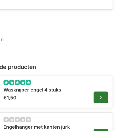
en
de producten
Wasknijper engel 4 stuks
€1,50
Engelhanger met kanten jurk