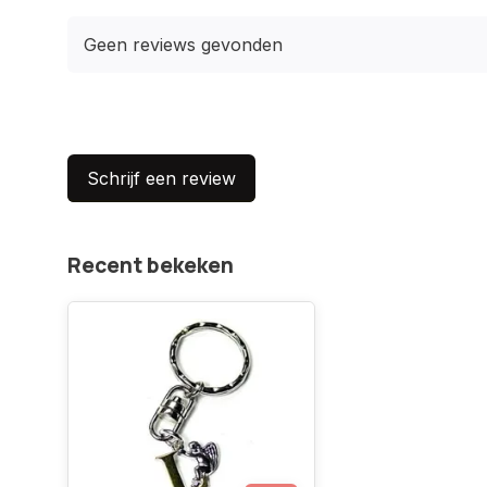
Geen reviews gevonden
Schrijf een review
Recent bekeken