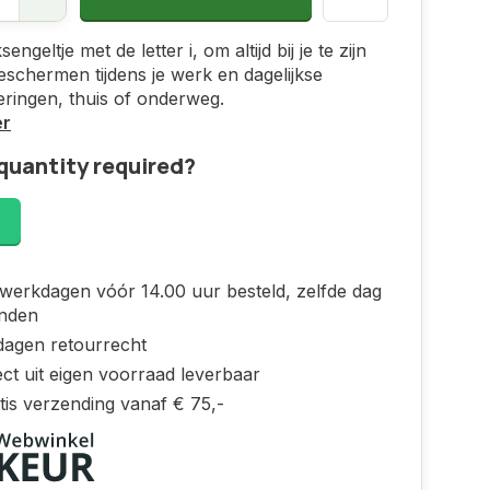
engeltje met de letter i, om altijd bij je te zijn
beschermen tijdens je werk en dagelijkse
ringen, thuis of onderweg.
er
quantity required?
!
werkdagen vóór 14.00 uur besteld, zelfde dag
nden
dagen retourrecht
ct uit eigen voorraad leverbaar
tis verzending vanaf € 75,-