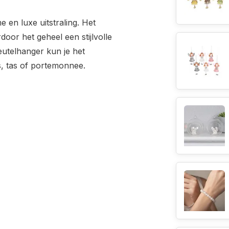
e en luxe uitstraling. Het
rdoor het geheel een stijlvolle
eutelhanger kun je het
s, tas of portemonnee.