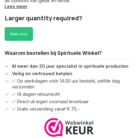
als symbool van geluk en liefde.
Lees meer
Larger quantity required?
Mail ons!
Waarom bestellen bij Spirituele Winkel?
Al meer dan 20 jaar specialist in spirituele producten
Veilig en vertrouwd betalen
✅ Op werkdagen vóór 14.00 uur besteld, zelfde dag
verzonden
✅ 14 dagen retourrecht
✅ Direct uit eigen voorraad leverbaar
✅ Gratis verzending vanaf € 75,-