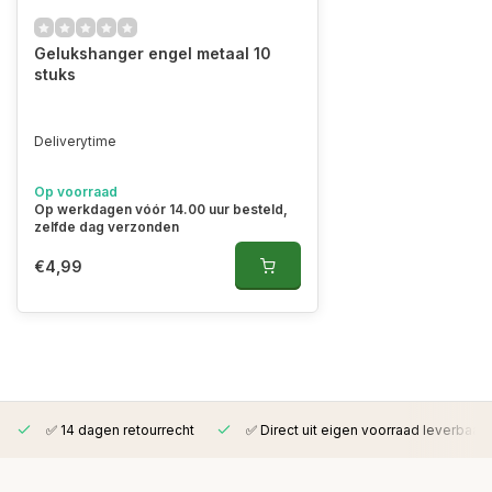
Gelukshanger engel metaal 10
stuks
Deliverytime
Op voorraad
Op werkdagen vóór 14.00 uur besteld,
zelfde dag verzonden
€4,99
✅ 14 dagen retourrecht
✅ Direct uit eigen voorraad leverbaar