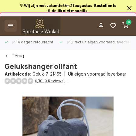
Afrekenen is uitgeschakeld.
0
✅ 14 dagen retourrecht
✅ Direct uit eigen voorraad leverbaar
Terug
Gelukshanger olifant
Artikelcode:
Geluk-7-21455 |
Uit eigen voorraad leverbaar
0/10 (0 Reviews)