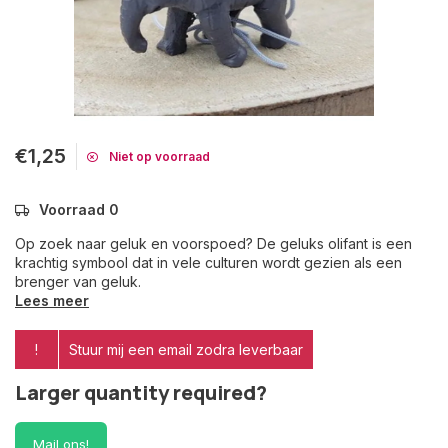
€1,25
Niet op voorraad
Voorraad 0
Op zoek naar geluk en voorspoed? De geluks olifant is een
krachtig symbool dat in vele culturen wordt gezien als een
brenger van geluk.
Lees meer
!
Stuur mij een email zodra leverbaar
Larger quantity required?
Mail ons!