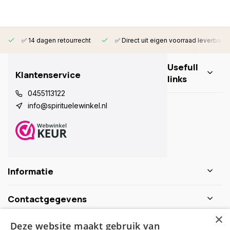
✅ 14 dagen retourrecht
✅ Direct uit eigen voorraad leverbaar
Usefull
Klantenservice
links
0455113122
info@spirituelewinkel.nl
Informatie
Contactgegevens
×
Deze website maakt gebruik van