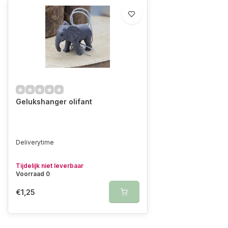
Gelukshanger olifant
Deliverytime
Tijdelijk niet leverbaar
Voorraad 0
€1,25