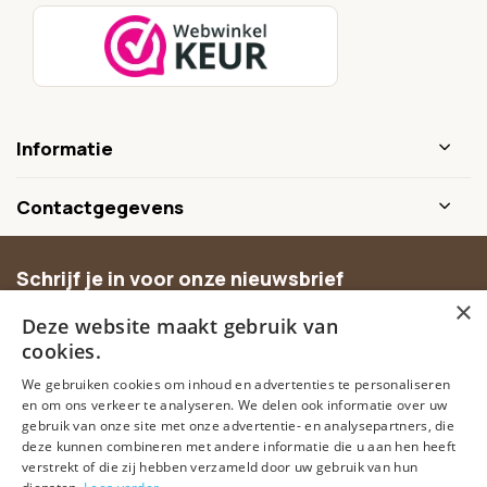
Informatie
Contactgegevens
Schrijf je in voor onze nieuwsbrief
×
Ontvang inspiratie, nieuwe producten en exclusieve
Deze website maakt gebruik van
aanbiedingen.
cookies.
We gebruiken cookies om inhoud en advertenties te personaliseren
Abonneer
en om ons verkeer te analyseren. We delen ook informatie over uw
gebruik van onze site met onze advertentie- en analysepartners, die
deze kunnen combineren met andere informatie die u aan hen heeft
verstrekt of die zij hebben verzameld door uw gebruik van hun