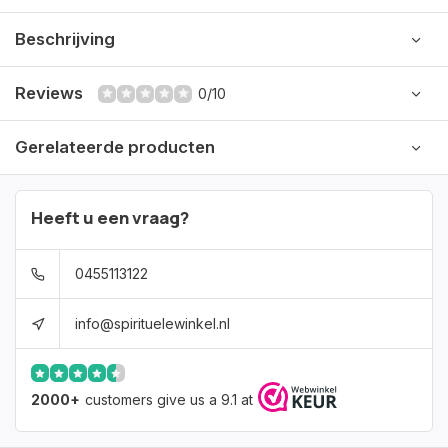
Beschrijving
Reviews
0/10
Gerelateerde producten
Heeft u een vraag?
0455113122
info@spirituelewinkel.nl
2000+
customers give us a 9.1 at