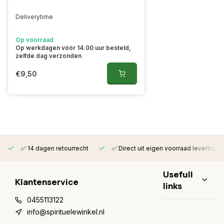
Deliverytime
Op voorraad
Op werkdagen vóór 14.00 uur besteld,
zelfde dag verzonden
€9,50
✅ 14 dagen retourrecht
✅ Direct uit eigen voorraad leverbaar
Usefull
Klantenservice
links
0455113122
info@spirituelewinkel.nl