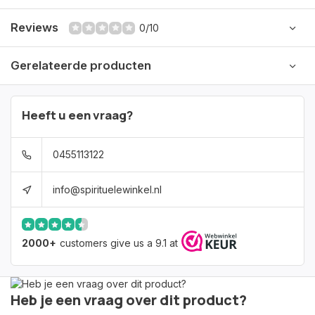
Reviews
0/10
Gerelateerde producten
Heeft u een vraag?
0455113122
info@spirituelewinkel.nl
2000+
customers give us a 9.1 at
Heb je een vraag over dit product?