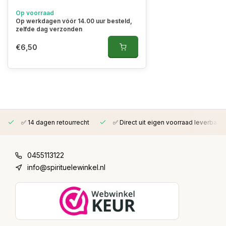
Op voorraad
Op werkdagen vóór 14.00 uur besteld,
zelfde dag verzonden
€6,50
✅ 14 dagen retourrecht
✅ Direct uit eigen voorraad leverbaar
0455113122
info@spirituelewinkel.nl