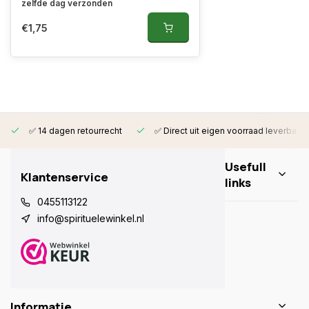
zelfde dag verzonden
€1,75
✅ 14 dagen retourrecht
✅ Direct uit eigen voorraad leverbaar
Usefull
Klantenservice
links
0455113122
info@spirituelewinkel.nl
Informatie