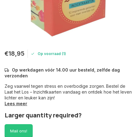
€18,95
Op voorraad (1)
Op werkdagen vóór 14.00 uur besteld, zelfde dag
verzonden
Zeg vaarwel tegen stress en overbodige zorgen. Bestel de
Laat het Los – Inzichtkaarten vandaag en ontdek hoe het leven
lichter en leuker kan zijn!
Lees meer
Larger quantity required?
Mail ons!