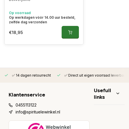
Op voorraad
Op werkdagen vóór 14.00 uur besteld,
zelfde dag verzonden
€18,95
✅ 14 dagen retourrecht
✅ Direct uit eigen voorraad leverbaar
Usefull
Klantenservice
links
0455113122
info@spirituelewinkel.nl