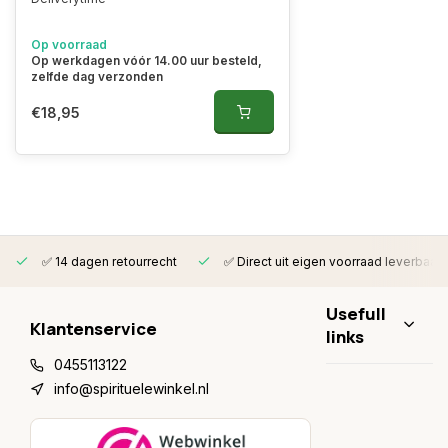
Op voorraad
Op werkdagen vóór 14.00 uur besteld,
zelfde dag verzonden
€18,95
✅ 14 dagen retourrecht
✅ Direct uit eigen voorraad leverbaar
Usefull
Klantenservice
links
0455113122
info@spirituelewinkel.nl