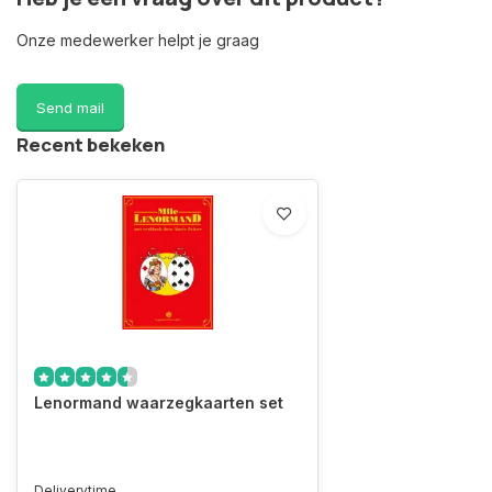
Onze medewerker helpt je graag
Send mail
Recent bekeken
Lenormand waarzegkaarten set
Deliverytime