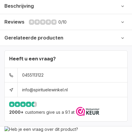
Beschrijving
Reviews
0/10
Gerelateerde producten
Heeft u een vraag?
0455113122
info@spirituelewinkel.nl
2000+
customers give us a 9.1 at