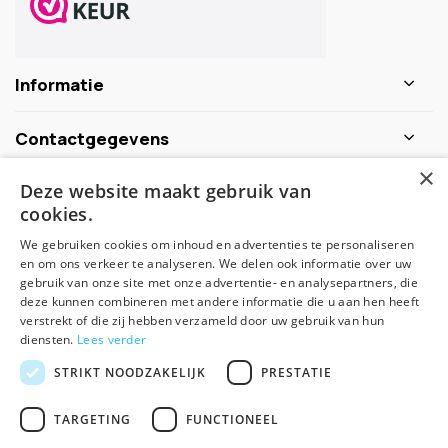
Informatie
Contactgegevens
×
Deze website maakt gebruik van
Schijf je nu in voor de nieuwsbrief
cookies.
We gebruiken cookies om inhoud en advertenties te personaliseren
Abonneer
en om ons verkeer te analyseren. We delen ook informatie over uw
gebruik van onze site met onze advertentie- en analysepartners, die
deze kunnen combineren met andere informatie die u aan hen heeft
verstrekt of die zij hebben verzameld door uw gebruik van hun
diensten.
Lees verder
STRIKT NOODZAKELIJK
PRESTATIE
TARGETING
FUNCTIONEEL
© Spirituele winkel - Theme made by
Pie