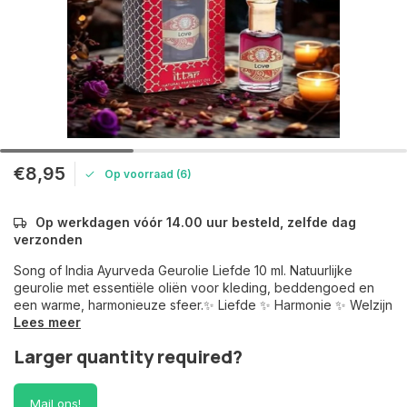
€8,95
Op voorraad (6)
Op werkdagen vóór 14.00 uur besteld, zelfde dag
verzonden
Song of India Ayurveda Geurolie Liefde 10 ml. Natuurlijke
geurolie met essentiële oliën voor kleding, beddengoed en
een warme, harmonieuze sfeer.✨ Liefde ✨ Harmonie ✨ Welzijn
Lees meer
Larger quantity required?
Mail ons!