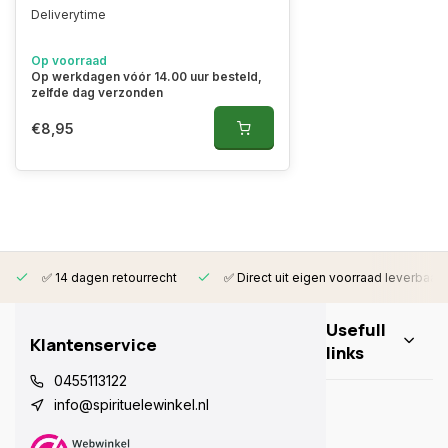
Deliverytime
Op voorraad
Op werkdagen vóór 14.00 uur besteld,
zelfde dag verzonden
€8,95
✅ 14 dagen retourrecht
✅ Direct uit eigen voorraad leverbaar
Usefull
Klantenservice
links
0455113122
info@spirituelewinkel.nl