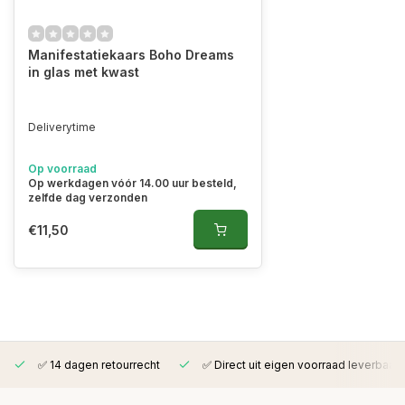
Manifestatiekaars Boho Dreams
in glas met kwast
Deliverytime
Op voorraad
Op werkdagen vóór 14.00 uur besteld,
zelfde dag verzonden
€11,50
✅ 14 dagen retourrecht
✅ Direct uit eigen voorraad leverbaar