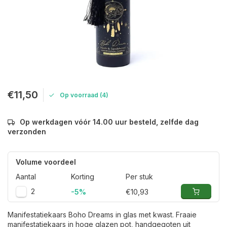
€11,50
Op voorraad (4)
Op werkdagen vóór 14.00 uur besteld, zelfde dag
verzonden
Volume voordeel
Aantal
Korting
Per stuk
2
-5%
€10,93
Manifestatiekaars Boho Dreams in glas met kwast. Fraaie
manifestatiekaars in hoge glazen pot, handgegoten uit