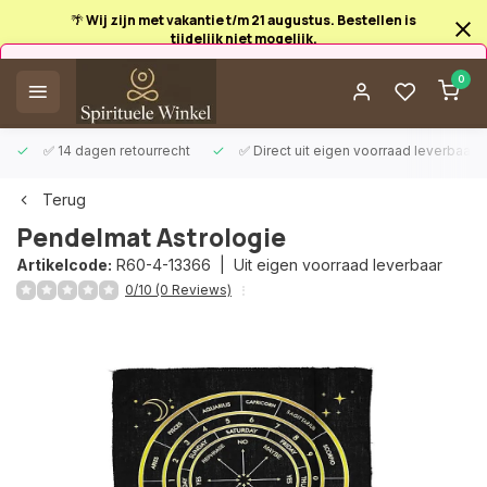
🌴 Wij zijn met vakantie t/m 21 augustus. Bestellen is
tijdelijk niet mogelijk.
Afrekenen is uitgeschakeld.
0
✅ 14 dagen retourrecht
✅ Direct uit eigen voorraad leverbaar
Terug
Pendelmat Astrologie
Artikelcode:
R60-4-13366 |
Uit eigen voorraad leverbaar
0/10 (0 Reviews)