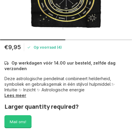
€9,95
Op voorraad (4)
Op werkdagen vóór 14.00 uur besteld, zelfde dag
verzonden
Deze astrologische pendelmat combineert helderheid,
symboliek en gebruiksgemak in één stijlvol hulpmiddel.✨
Intuïtie ✨ Inzicht ✨ Astrologische energie
Lees meer
Larger quantity required?
Mail ons!