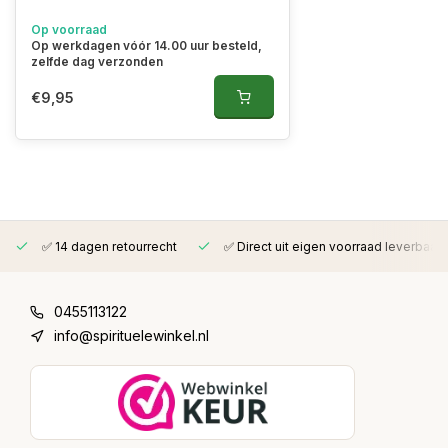
Op voorraad
Op werkdagen vóór 14.00 uur besteld,
zelfde dag verzonden
€9,95
✅ 14 dagen retourrecht
✅ Direct uit eigen voorraad leverbaar
0455113122
info@spirituelewinkel.nl