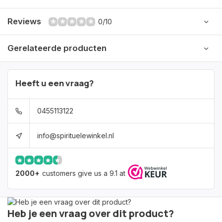
Reviews
0/10
Gerelateerde producten
Heeft u een vraag?
0455113122
info@spirituelewinkel.nl
2000+
customers give us a 9.1 at
Heb je een vraag over dit product?