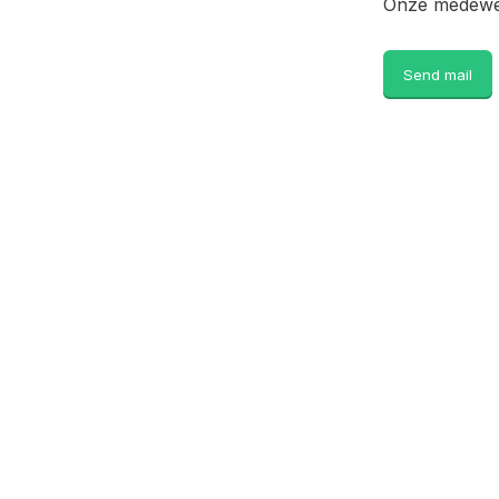
Onze medewer
Send mail