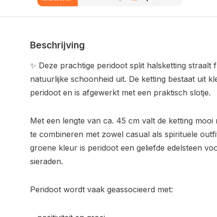
Beschrijving
✨ Deze prachtige peridoot split halsketting straalt fr
natuurlijke schoonheid uit. De ketting bestaat uit kl
peridoot en is afgewerkt met een praktisch slotje.
Met een lengte van ca. 45 cm valt de ketting mooi r
te combineren met zowel casual als spirituele outfi
groene kleur is peridoot een geliefde edelsteen voo
sieraden.
Peridoot wordt vaak geassocieerd met: