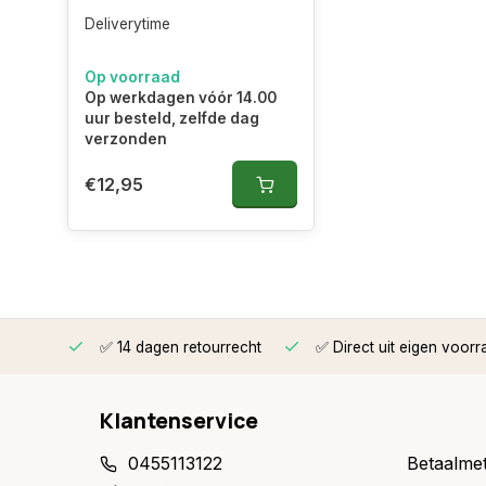
Deliverytime
Op voorraad
Op werkdagen vóór 14.00
uur besteld, zelfde dag
verzonden
€12,95
rzonden
✅ 14 dagen retourrecht
✅ Direct uit eigen voorr
Klantenservice
0455113122
Betaalme