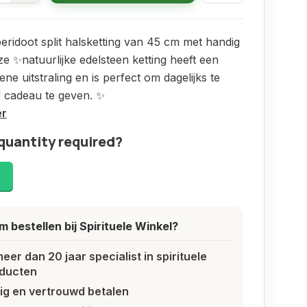
ridoot split halsketting van 45 cm met handig
eze ✨natuurlijke edelsteen ketting heeft een
ene uitstraling en is perfect om dagelijks te
 cadeau te geven. ✨
er
quantity required?
!
 bestellen bij Spirituele Winkel?
meer dan 20 jaar specialist in spirituele
ducten
lig en vertrouwd betalen