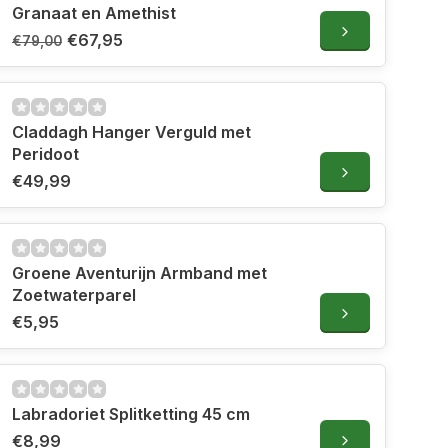
Granaat en Amethist
€67,95
€79,00
Claddagh Hanger Verguld met
Peridoot
€49,99
Groene Aventurijn Armband met
Zoetwaterparel
€5,95
Labradoriet Splitketting 45 cm
€8,99