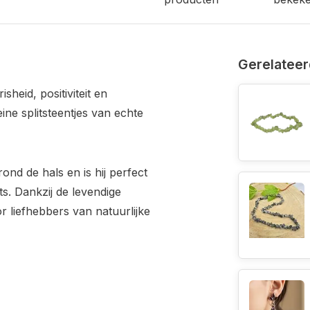
Gerelateer
isheid, positiviteit en
eine splitsteentjes van echte
ond de hals en is hij perfect
ts. Dankzij de levendige
r liefhebbers van natuurlijke