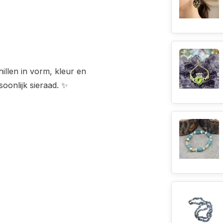
illen in vorm, kleur en
soonlijk sieraad. ✨