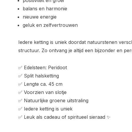
positiviteit en groei
balans en harmonie
nieuwe energie
geluk en zelfvertrouwen
Iedere ketting is uniek doordat natuurstenen versch
structuur. Zo ontvang je altijd een bijzonder en per
✅ Edelsteen: Peridoot
✅ Split halsketting
✅ Lengte ca. 45 cm
✅ Voorzien van slotje
✅ Natuurlijke groene uitstraling
✅ Iedere ketting is uniek
✅ Leuk als cadeau of spiritueel sieraad ✨