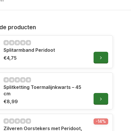
de producten
Splitarmband Peridoot
€4,75
Splitketting Toermalijnkwarts – 45
cm
€8,99
-14%
Zilveren Oorstekers met Peridoot,