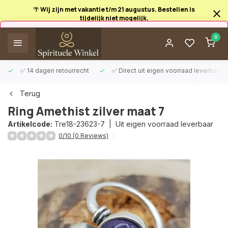
🌴 Wij zijn met vakantie t/m 21 augustus. Bestellen is
tijdelijk niet mogelijk.
Afrekenen is uitgeschakeld.
0
✅ 14 dagen retourrecht
✅ Direct uit eigen voorraad leverbaar
Terug
Ring Amethist zilver maat 7
Artikelcode:
Tre18-23623-7 |
Uit eigen voorraad leverbaar
0/10 (0 Reviews)