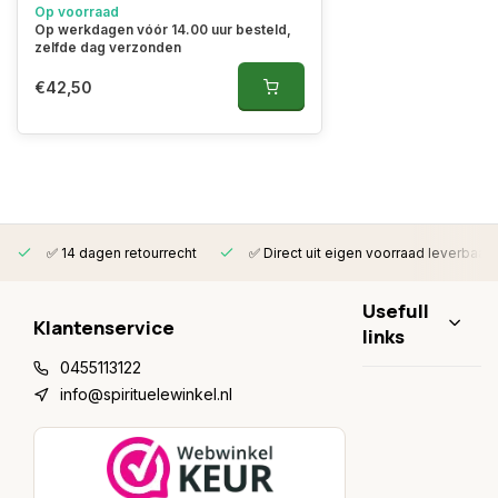
Op voorraad
Op werkdagen vóór 14.00 uur besteld,
zelfde dag verzonden
€42,50
✅ 14 dagen retourrecht
✅ Direct uit eigen voorraad leverbaar
Usefull
Klantenservice
links
0455113122
info@spirituelewinkel.nl