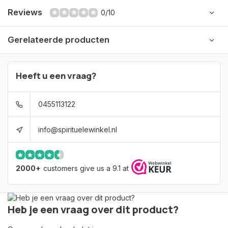
Reviews
0/10
Gerelateerde producten
Heeft u een vraag?
0455113122
info@spirituelewinkel.nl
2000+
customers give us a 9.1 at
Heb je een vraag over dit product?