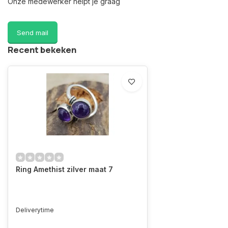
Onze medewerker helpt je graag
Send mail
Recent bekeken
Ring Amethist zilver maat 7
Deliverytime