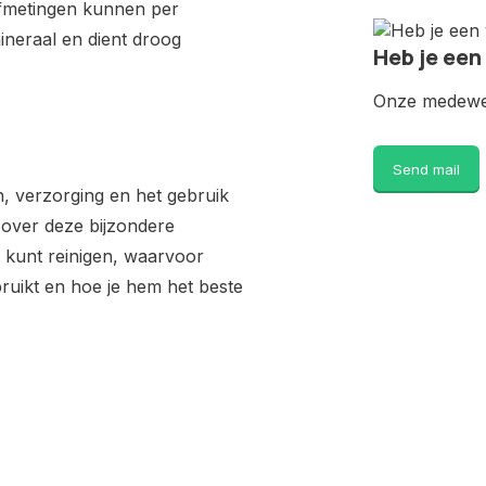
afmetingen kunnen per
mineraal en dient droog
Heb je een
Onze medewer
Send mail
, verzorging en het gebruik
s over deze bijzondere
t kunt reinigen, waarvoor
bruikt en hoe je hem het beste