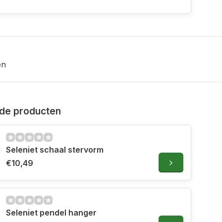
en
de producten
Seleniet schaal stervorm
€10,49
Seleniet pendel hanger