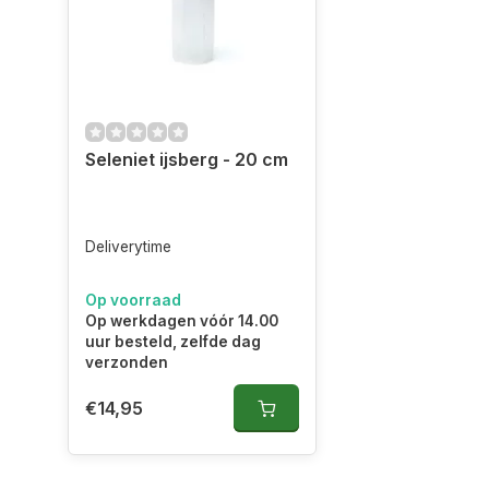
Seleniet ijsberg - 20 cm
Deliverytime
Op voorraad
Op werkdagen vóór 14.00
uur besteld, zelfde dag
verzonden
€14,95