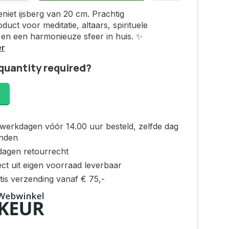
eniet ijsberg van 20 cm. Prachtig
duct voor meditatie, altaars, spirituele
 en een harmonieuze sfeer in huis. ✨
er
quantity required?
!
werkdagen vóór 14.00 uur besteld, zelfde dag
nden
dagen retourrecht
ct uit eigen voorraad leverbaar
tis verzending vanaf € 75,-