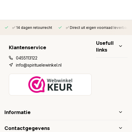
✅ 14 dagen retourrecht
✅ Direct uit eigen voorraad leverbaar
Usefull
Klantenservice
links
0455113122
info@spirituelewinkel.nl
Informatie
Contactgegevens