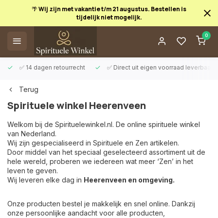
🌴 Wij zijn met vakantie t/m 21 augustus. Bestellen is
tijdelijk niet mogelijk.
0
✅ 14 dagen retourrecht
✅ Direct uit eigen voorraad leverbaar
Terug
Spirituele winkel Heerenveen
Welkom bij de Spirituelewinkel.nl. De online spirituele winkel
van Nederland.
Wij zijn gespecialiseerd in Spirituele en Zen artikelen.
Door middel van het speciaal geselecteerd assortiment uit de
hele wereld, proberen we iedereen wat meer ‘Zen’ in het
leven te geven.
Wij leveren elke dag in
Heerenveen en omgeving.
Onze producten bestel je makkelijk en snel online. Dankzij
onze persoonlijke aandacht voor alle producten,