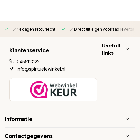
✅ 14 dagen retourrecht
✅ Direct uit eigen voorraad leverbaar
Usefull
Klantenservice
links
0455113122
info@spirituelewinkel.nl
Informatie
Contactgegevens