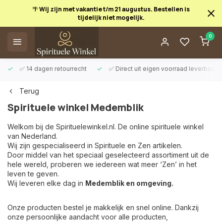
🌴 Wij zijn met vakantie t/m 21 augustus. Bestellen is
tijdelijk niet mogelijk.
0
✅ 14 dagen retourrecht
✅ Direct uit eigen voorraad leverbaar
Terug
Spirituele winkel Medemblik
Welkom bij de Spirituelewinkel.nl. De online spirituele winkel
van Nederland.
Wij zijn gespecialiseerd in Spirituele en Zen artikelen.
Door middel van het speciaal geselecteerd assortiment uit de
hele wereld, proberen we iedereen wat meer ‘Zen’ in het
leven te geven.
Wij leveren elke dag in
Medemblik en omgeving.
Onze producten bestel je makkelijk en snel online. Dankzij
onze persoonlijke aandacht voor alle producten,