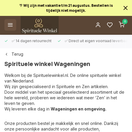
🌴 Wij zijn met vakantie t/m 21 augustus. Bestellen is
tijdelijk niet mogelijk.
0
✅ 14 dagen retourrecht
✅ Direct uit eigen voorraad leverbaar
Terug
Spirituele winkel Wageningen
Welkom bij de Spirituelewinkel.nl. De online spirituele winkel
van Nederland.
Wij zijn gespecialiseerd in Spirituele en Zen artikelen.
Door middel van het speciaal geselecteerd assortiment uit de
hele wereld, proberen we iedereen wat meer ‘Zen’ in het
leven te geven.
Wij leveren elke dag in
Wageningen en omgeving.
Onze producten bestel je makkelijk en snel online. Dankzij
onze persoonlijke aandacht voor alle producten,