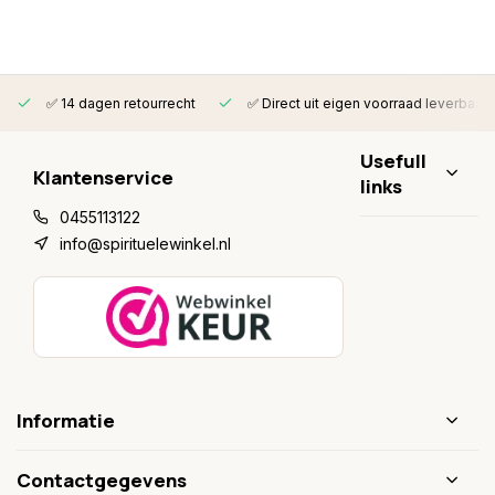
✅ 14 dagen retourrecht
✅ Direct uit eigen voorraad leverbaar
Usefull
Klantenservice
links
0455113122
info@spirituelewinkel.nl
Informatie
Contactgegevens