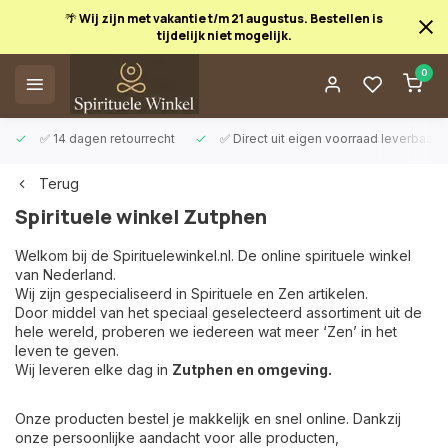
🌴 Wij zijn met vakantie t/m 21 augustus. Bestellen is
tijdelijk niet mogelijk.
0
✅ 14 dagen retourrecht
✅ Direct uit eigen voorraad leverbaar
Terug
Spirituele winkel Zutphen
Welkom bij de Spirituelewinkel.nl. De online spirituele winkel
van Nederland.
Wij zijn gespecialiseerd in Spirituele en Zen artikelen.
Door middel van het speciaal geselecteerd assortiment uit de
hele wereld, proberen we iedereen wat meer ‘Zen’ in het
leven te geven.
Wij leveren elke dag in
Zutphen en omgeving.
Onze producten bestel je makkelijk en snel online. Dankzij
onze persoonlijke aandacht voor alle producten,