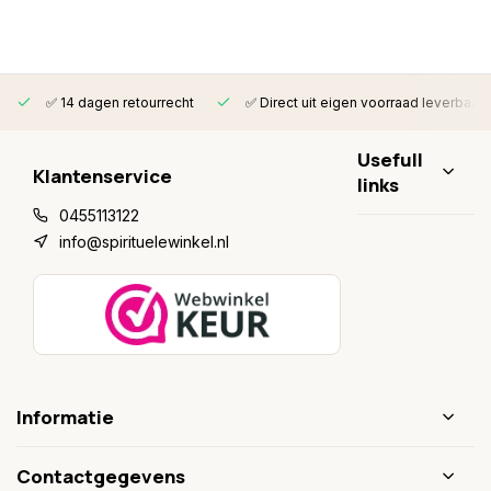
✅ 14 dagen retourrecht
✅ Direct uit eigen voorraad leverbaar
Usefull
Klantenservice
links
0455113122
info@spirituelewinkel.nl
Informatie
Contactgegevens