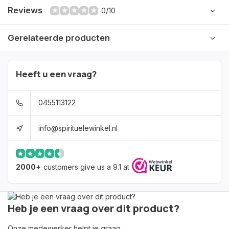
Reviews
0/10
Gerelateerde producten
Heeft u een vraag?
0455113122
info@spirituelewinkel.nl
2000+
customers give us a 9.1 at
Heb je een vraag over dit product?
Onze medewerker helpt je graag