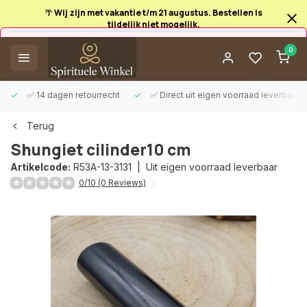
🌴 Wij zijn met vakantie t/m 21 augustus. Bestellen is
tijdelijk niet mogelijk.
Afrekenen is uitgeschakeld.
0
✅ 14 dagen retourrecht
✅ Direct uit eigen voorraad leverbaar
Terug
Shungiet cilinder10 cm
Artikelcode:
R53A-13-3131 |
Uit eigen voorraad leverbaar
0/10 (0 Reviews)