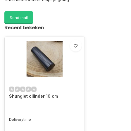
Send mail
Recent bekeken
Shungiet cilinder 10 cm
Deliverytime