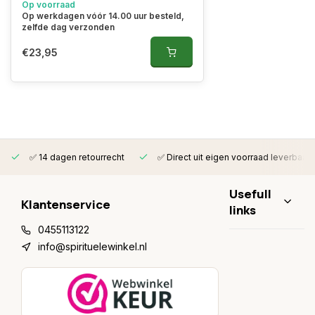
Op voorraad
Op werkdagen vóór 14.00 uur besteld,
zelfde dag verzonden
€23,95
✅ 14 dagen retourrecht
✅ Direct uit eigen voorraad leverbaar
Usefull
Klantenservice
links
0455113122
info@spirituelewinkel.nl