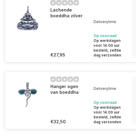
Lachende
boeddha zilver
Deliverytime
Op voorraad
Op werkdagen
vóór 14.00 uur
besteld, zelfde
€27,95
dag verzonden
Hanger ogen
Deliverytime
van boeddha
Op voorraad
Op werkdagen
vóór 14.00 uur
besteld, zelfde
€32,50
dag verzonden