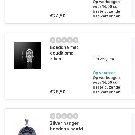
Op werkdagen
vóór 14.00 uur
besteld, zelfde
€24,50
dag verzonden
Boeddha met
goudklomp
zilver
Deliverytime
Op voorraad
Op werkdagen
vóór 14.00 uur
besteld, zelfde
€28,50
dag verzonden
Zilver hanger
boeddha hoofd