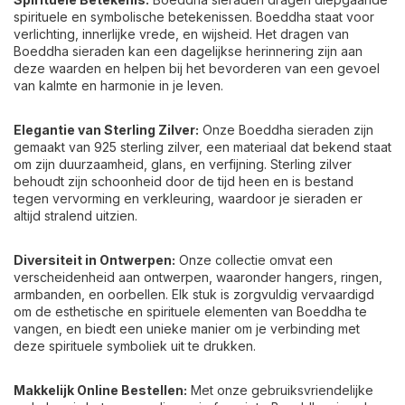
spirituele en symbolische betekenissen. Boeddha staat voor
verlichting, innerlijke vrede, en wijsheid. Het dragen van
Boeddha sieraden kan een dagelijkse herinnering zijn aan
deze waarden en helpen bij het bevorderen van een gevoel
van kalmte en harmonie in je leven.
Elegantie van Sterling Zilver:
Onze Boeddha sieraden zijn
gemaakt van 925 sterling zilver, een materiaal dat bekend staat
om zijn duurzaamheid, glans, en verfijning. Sterling zilver
behoudt zijn schoonheid door de tijd heen en is bestand
tegen vervorming en verkleuring, waardoor je sieraden er
altijd stralend uitzien.
Diversiteit in Ontwerpen:
Onze collectie omvat een
verscheidenheid aan ontwerpen, waaronder hangers, ringen,
armbanden, en oorbellen. Elk stuk is zorgvuldig vervaardigd
om de esthetische en spirituele elementen van Boeddha te
vangen, en biedt een unieke manier om je verbinding met
deze spirituele symboliek uit te drukken.
Makkelijk Online Bestellen:
Met onze gebruiksvriendelijke