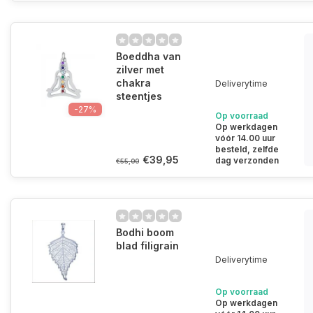
Boeddha van
zilver met
chakra
Deliverytime
steentjes
-27%
Op voorraad
Op werkdagen
vóór 14.00 uur
besteld, zelfde
€39,95
dag verzonden
€55,00
Bodhi boom
blad filigrain
Deliverytime
Op voorraad
Op werkdagen