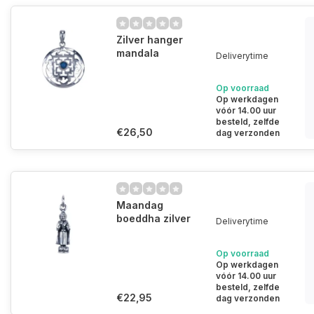
Zilver hanger
mandala
Deliverytime
Op voorraad
Op werkdagen
vóór 14.00 uur
besteld, zelfde
€26,50
dag verzonden
Maandag
boeddha zilver
Deliverytime
Op voorraad
Op werkdagen
vóór 14.00 uur
besteld, zelfde
€22,95
dag verzonden