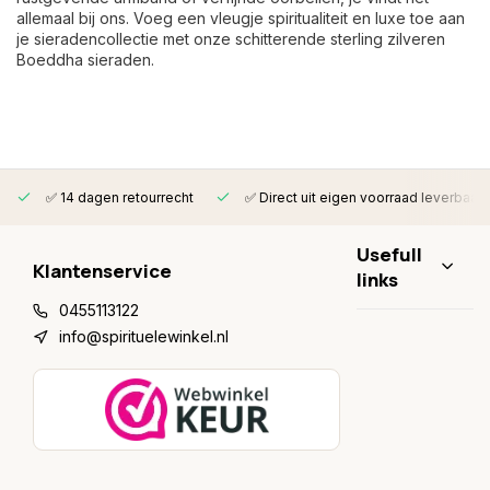
allemaal bij ons. Voeg een vleugje spiritualiteit en luxe toe aan
je sieradencollectie met onze schitterende sterling zilveren
Boeddha sieraden.
✅ 14 dagen retourrecht
✅ Direct uit eigen voorraad leverbaar
Usefull
Klantenservice
links
0455113122
info@spirituelewinkel.nl