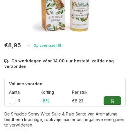
€8,95
Op voorraad (6)
Op werkdagen vóór 14.00 uur besteld, zelfde dag
verzonden
Volume voordeel
Aantal
Korting
Per stuk
3
-8%
€8,23
De Smudge Spray Witte Salie & Palo Santo van Aromafume
biedt een krachtige, rookvrije manier om negatieve energieën
te verwijderen