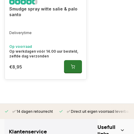
Smudge spray witte salie & palo
santo
Deliverytime
Op voorraad
Op werkdagen vóór 14.00 uur besteld,
zelfde dag verzonden
€8,95
✅ 14 dagen retourrecht
✅ Direct uit eigen voorraad leverbaar
Usefull
Klantenservice
links