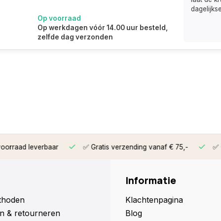
dagelijkse
Op voorraad
Op werkdagen vóór 14.00 uur besteld,
zelfde dag verzonden
aad leverbaar
✅ Gratis verzending vanaf € 75,-
✅ Op we
Informatie
thoden
Klachtenpagina
n & retourneren
Blog