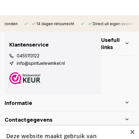
✅ 14 dagen retourrecht
✅ Direct uit eigen voorraad leverbaar
Usefull
Klantenservice
links
0455113122
info@spirituelewinkel.nl
Informatie
Contactgegevens
×
Deze website maakt gebruik van