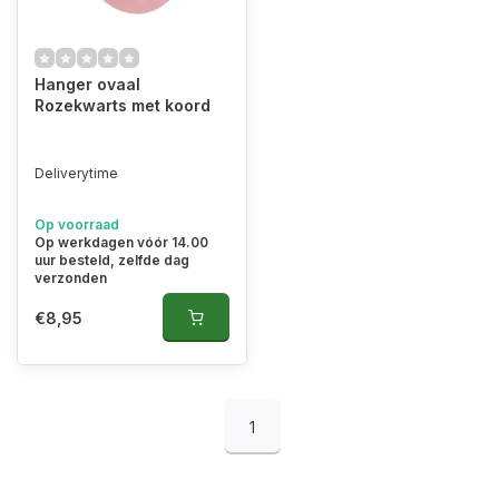
Hanger ovaal
Rozekwarts met koord
Deliverytime
Op voorraad
Op werkdagen vóór 14.00
uur besteld, zelfde dag
verzonden
€8,95
1