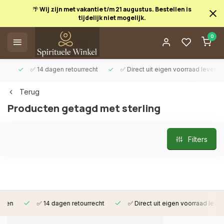
🌴 Wij zijn met vakantie t/m 21 augustus. Bestellen is
tijdelijk niet mogelijk.
0
✅ 14 dagen retourrecht
✅ Direct uit eigen voorraad leverbaar
Terug
Producten getagd met sterling
Filters
✅ 14 dagen retourrecht
✅ Direct uit eigen voorraad leverbaar