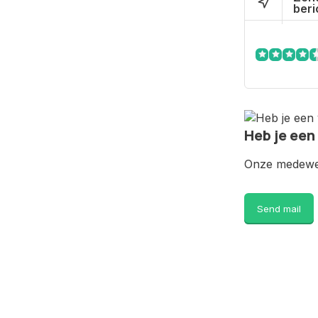
beri
Heb je een
Onze medewer
Send mail