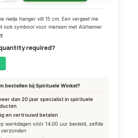
e nietje hanger vilt 15 cm. Een vergeet me
aat ook symbool voor mensen met Alzheimer
er
quantity required?
!
 bestellen bij Spirituele Winkel?
meer dan 20 jaar specialist in spirituele
ducten
lig en vertrouwd betalen
p werkdagen vóór 14.00 uur besteld, zelfde
 verzonden