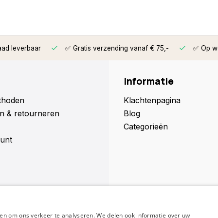
aad leverbaar
✅ Gratis verzending vanaf € 75,-
✅ Op we
Informatie
thoden
Klachtenpagina
n & retourneren
Blog
Categorieën
unt
en om ons verkeer te analyseren. We delen ook informatie over uw