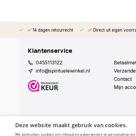
rzonden
✅ 14 dagen retourrecht
✅ Direct uit eigen voorr
Klantenservice
0455113122
Betaalme
info@spirituelewinkel.nl
Verzende
Contact
Mijn acco
Deze website maakt gebruik van cookies.
We gebruiken cookies om inhoud en advertenties te personaliseren 