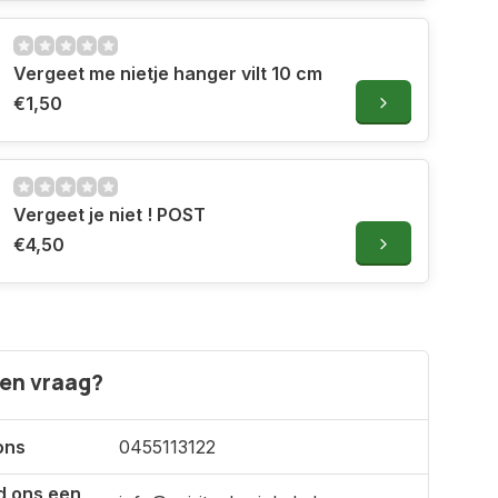
Vergeet me nietje hanger vilt 10 cm
€1,50
Vergeet je niet ! POST
€4,50
een vraag?
ons
0455113122
d ons een