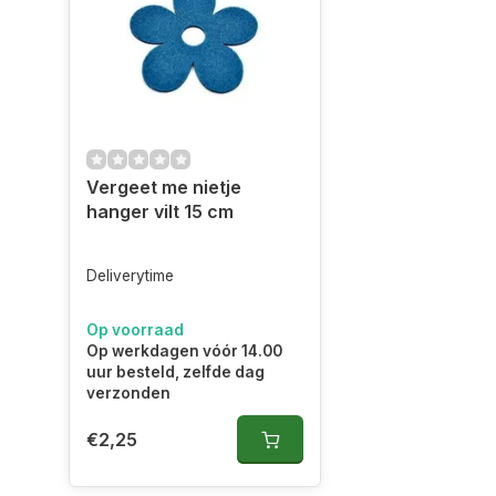
Vergeet me nietje
hanger vilt 15 cm
Deliverytime
Op voorraad
Op werkdagen vóór 14.00
uur besteld, zelfde dag
verzonden
€2,25