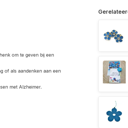
Gerelateer
henk om te geven bij een
ing of als aandenken aan een
nsen met Alzheimer.