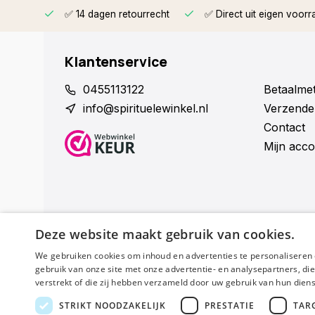
rzonden
✅ 14 dagen retourrecht
✅ Direct uit eigen voorr
Klantenservice
0455113122
Betaalme
info@spirituelewinkel.nl
Verzende
Contact
Mijn acco
Deze website maakt gebruik van cookies.
We gebruiken cookies om inhoud en advertenties te personaliseren 
Schijf je nu in voor de nieuwsbrief
gebruik van onze site met onze advertentie- en analysepartners, d
verstrekt of die zij hebben verzameld door uw gebruik van hun dien
STRIKT NOODZAKELIJK
PRESTATIE
TAR