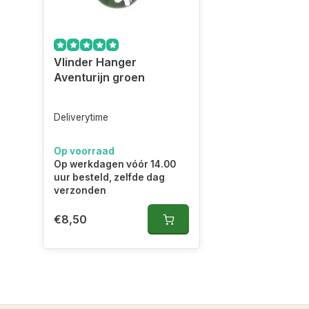
Vlinder Hanger
Aventurijn groen
Deliverytime
Op voorraad
Op werkdagen vóór 14.00
uur besteld, zelfde dag
verzonden
€8,50