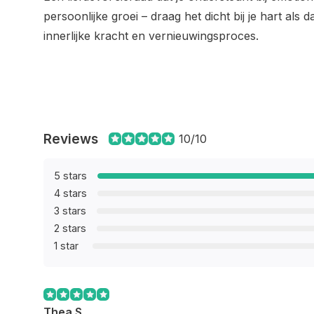
persoonlijke groei – draag het dicht bij je hart als 
innerlijke kracht en vernieuwingsproces.
Reviews
10/10
5 stars
4 stars
3 stars
2 stars
1 star
Thea S.