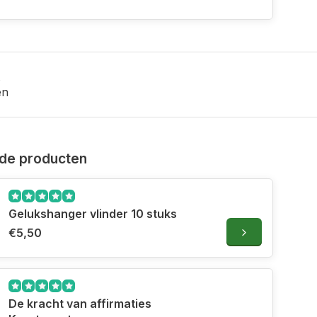
en
de producten
Gelukshanger vlinder 10 stuks
€5,50
De kracht van affirmaties