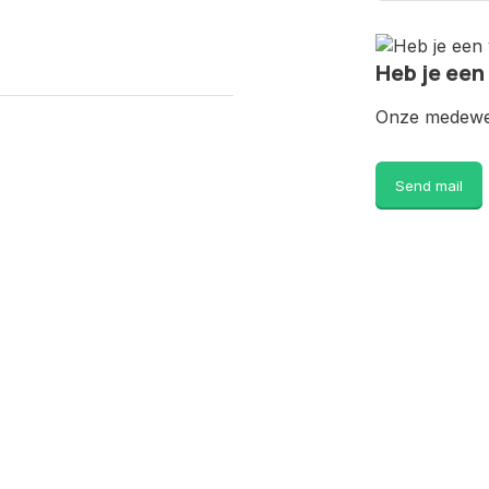
Heb je een
Onze medewer
Send mail