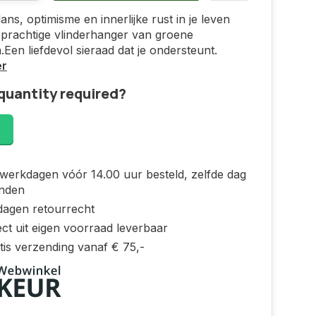
ans, optimisme en innerlijke rust in je leven
prachtige vlinderhanger van groene
n.Een liefdevol sieraad dat je ondersteunt.
er
quantity required?
!
werkdagen vóór 14.00 uur besteld, zelfde dag
nden
dagen retourrecht
ct uit eigen voorraad leverbaar
tis verzending vanaf € 75,-