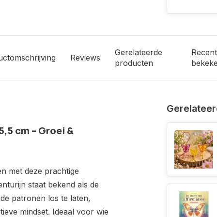
Gerelateerde
Recent
uctomschrijving
Reviews
producten
bekek
Gerelateer
5,5 cm – Groei &
ven met deze prachtige
nturijn staat bekend als de
de patronen los te laten,
tieve mindset. Ideaal voor wie