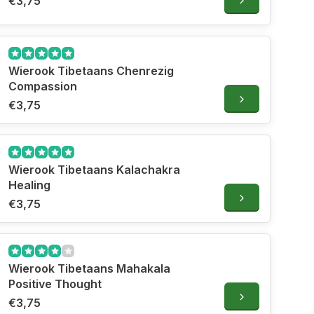
€3,75
Wierook Tibetaans Chenrezig
Compassion
€3,75
Wierook Tibetaans Kalachakra
Healing
€3,75
Wierook Tibetaans Mahakala
Positive Thought
€3,75