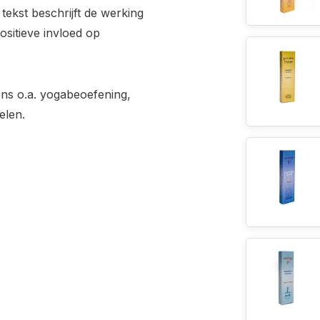
tekst beschrijft de werking
ositieve invloed op
ens o.a. yogabeoefening,
uelen.