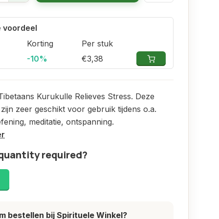
 voordeel
Korting
Per stuk
-10%
€3,38
ibetaans Kurukulle Relieves Stress. Deze
zijn zeer geschikt voor gebruik tijdens o.a.
ening, meditatie, ontspanning.
er
quantity required?
!
 bestellen bij Spirituele Winkel?