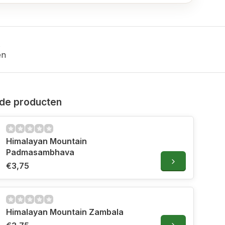
en
de producten
Himalayan Mountain
Padmasambhava
€3,75
Himalayan Mountain Zambala