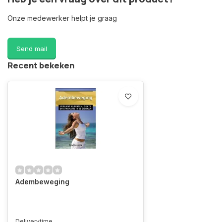
Onze medewerker helpt je graag
Send mail
Recent bekeken
Adembeweging
Deliverytime