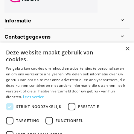
Informatie
Contactgegevens
×
Deze website maakt gebruik van
Schijf je nu in voor de nieuwsbrief
cookies.
We gebruiken cookies om inhoud en advertenties te personaliseren
Abonneer
en om ons verkeer te analyseren. We delen ook informatie over uw
gebruik van onze site met onze advertentie- en analysepartners, die
deze kunnen combineren met andere informatie die u aan hen heeft
verstrekt of die zij hebben verzameld door uw gebruik van hun
diensten.
Lees verder
STRIKT NOODZAKELIJK
PRESTATIE
TARGETING
FUNCTIONEEL
© Spirituele winkel - Theme made by
Pie