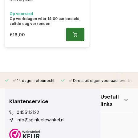
Op voorraad
Op werkdagen vóór 14.00 uur besteld,
zelfde dag verzonden
€16,00
✅ 14 dagen retourrecht
✅ Direct uit eigen voorraad leverbaar
Usefull
Klantenservice
links
0455113122
info@spirituelewinkel.nl