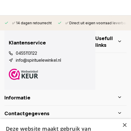
✅ 14 dagen retourrecht
✅ Direct uit eigen voorraad leverbaar
Usefull
Klantenservice
links
0455113122
info@spirituelewinkel.nl
Informatie
Contactgegevens
×
Deze website maakt gebruik van