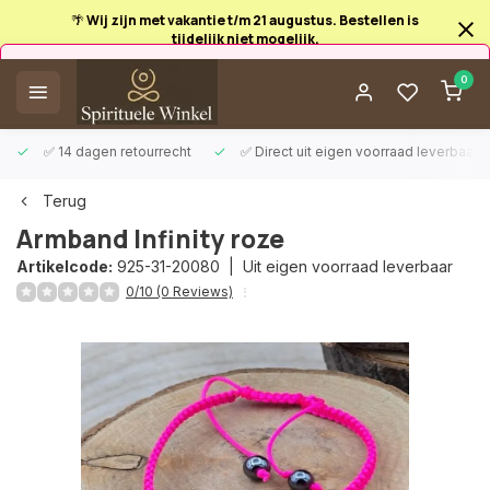
🌴 Wij zijn met vakantie t/m 21 augustus. Bestellen is
tijdelijk niet mogelijk.
Afrekenen is uitgeschakeld.
0
✅ 14 dagen retourrecht
✅ Direct uit eigen voorraad leverbaar
Terug
Armband Infinity roze
Artikelcode:
925-31-20080 |
Uit eigen voorraad leverbaar
0/10 (0 Reviews)