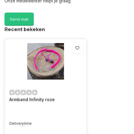
Onze medewerker helpt je graag
Send mail
Recent bekeken
Armband Infinity roze
Deliverytime