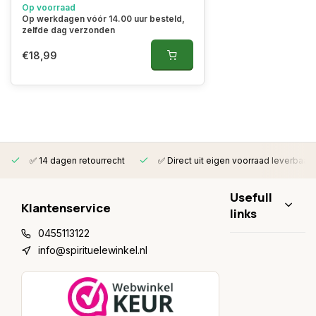
Op voorraad
Op werkdagen vóór 14.00 uur besteld,
zelfde dag verzonden
€18,99
✅ 14 dagen retourrecht
✅ Direct uit eigen voorraad leverbaar
Usefull
Klantenservice
links
0455113122
info@spirituelewinkel.nl