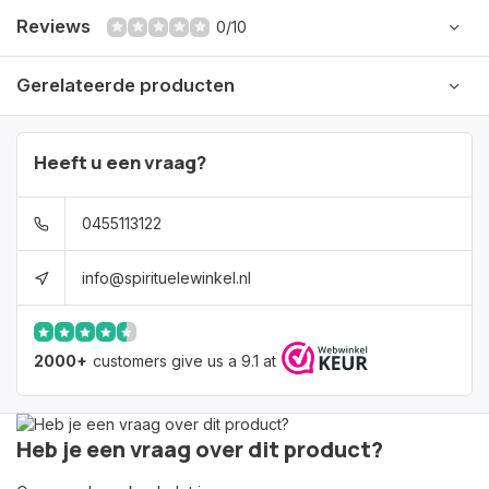
Reviews
0/10
Gerelateerde producten
Heeft u een vraag?
0455113122
info@spirituelewinkel.nl
2000+
customers give us a 9.1 at
Heb je een vraag over dit product?