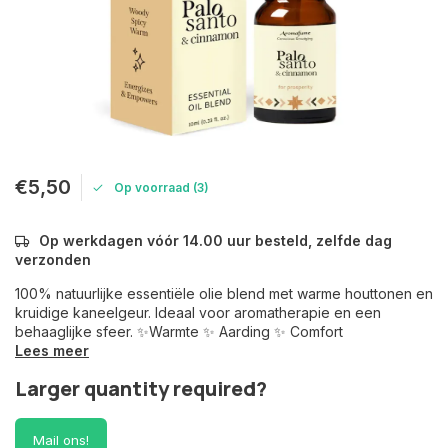
€5,50
Op voorraad (3)
Op werkdagen vóór 14.00 uur besteld, zelfde dag
verzonden
100% natuurlijke essentiële olie blend met warme houttonen en
kruidige kaneelgeur. Ideaal voor aromatherapie en een
behaaglijke sfeer. ✨Warmte ✨ Aarding ✨ Comfort
Lees meer
Larger quantity required?
Mail ons!