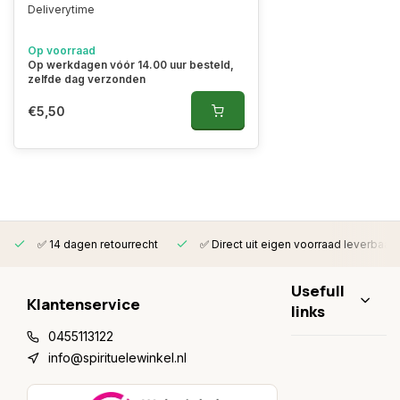
Deliverytime
Op voorraad
Op werkdagen vóór 14.00 uur besteld,
zelfde dag verzonden
€5,50
✅ 14 dagen retourrecht
✅ Direct uit eigen voorraad leverbaar
Usefull
Klantenservice
links
0455113122
info@spirituelewinkel.nl