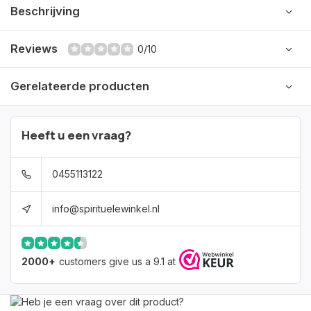
Beschrijving
Reviews
0/10
Gerelateerde producten
Heeft u een vraag?
0455113122
info@spirituelewinkel.nl
2000+
customers give us a 9.1 at