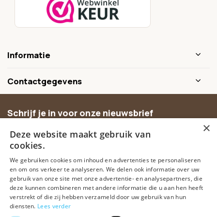
Informatie
Contactgegevens
Schrijf je in voor onze nieuwsbrief
×
Ontvang inspiratie, nieuwe producten en exclusieve
Deze website maakt gebruik van
aanbiedingen.
cookies.
We gebruiken cookies om inhoud en advertenties te personaliseren
Abonneer
en om ons verkeer te analyseren. We delen ook informatie over uw
gebruik van onze site met onze advertentie- en analysepartners, die
deze kunnen combineren met andere informatie die u aan hen heeft
verstrekt of die zij hebben verzameld door uw gebruik van hun
diensten.
Lees verder