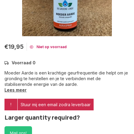
€19,95
Niet op voorraad
Voorraad 0
Moeder Aarde is een krachtige geurfrequentie die helpt om je
gronding te herstellen en je te verbinden met de
stabiliserende energie van de aarde.
Lees meer
!
Stuur mij een email zodra leverbaar
Larger quantity required?
Mail ons!