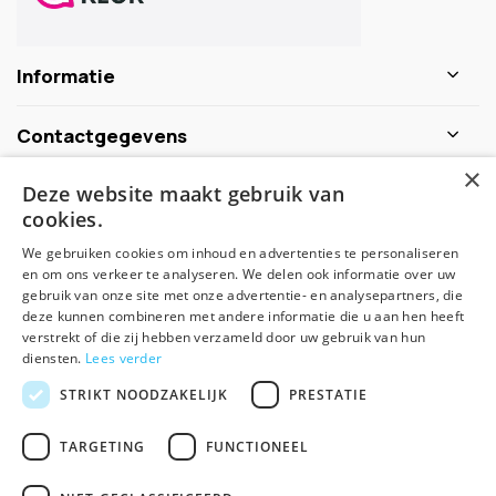
Informatie
Contactgegevens
×
Deze website maakt gebruik van
Schijf je nu in voor de nieuwsbrief
cookies.
We gebruiken cookies om inhoud en advertenties te personaliseren
Abonneer
en om ons verkeer te analyseren. We delen ook informatie over uw
gebruik van onze site met onze advertentie- en analysepartners, die
deze kunnen combineren met andere informatie die u aan hen heeft
verstrekt of die zij hebben verzameld door uw gebruik van hun
diensten.
Lees verder
STRIKT NOODZAKELIJK
PRESTATIE
TARGETING
FUNCTIONEEL
© Spirituele winkel - Theme made by
Pie