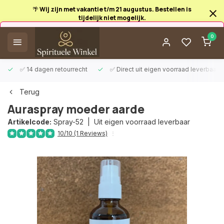
🌴 Wij zijn met vakantie t/m 21 augustus. Bestellen is
tijdelijk niet mogelijk.
Afrekenen is uitgeschakeld.
0
✅ 14 dagen retourrecht
✅ Direct uit eigen voorraad leverbaar
Terug
Auraspray moeder aarde
Artikelcode:
Spray-52 |
Uit eigen voorraad leverbaar
10/10 (1 Reviews)