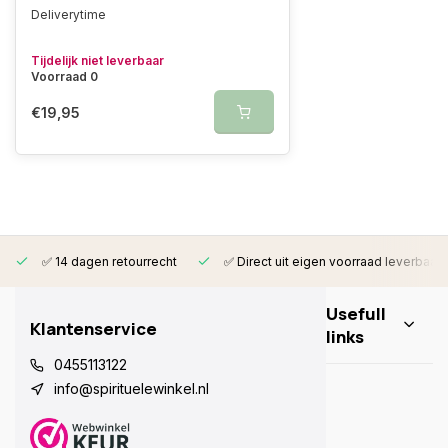
Deliverytime
Tijdelijk niet leverbaar
Voorraad 0
€19,95
✅ 14 dagen retourrecht
✅ Direct uit eigen voorraad leverbaar
Usefull
Klantenservice
links
0455113122
info@spirituelewinkel.nl