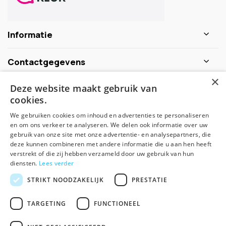
Informatie
Contactgegevens
×
Deze website maakt gebruik van
Schijf je nu in voor de nieuwsbrief
cookies.
We gebruiken cookies om inhoud en advertenties te personaliseren
Abonneer
en om ons verkeer te analyseren. We delen ook informatie over uw
gebruik van onze site met onze advertentie- en analysepartners, die
deze kunnen combineren met andere informatie die u aan hen heeft
verstrekt of die zij hebben verzameld door uw gebruik van hun
diensten.
Lees verder
STRIKT NOODZAKELIJK
PRESTATIE
TARGETING
FUNCTIONEEL
© Spirituele winkel - Theme made by
Pie