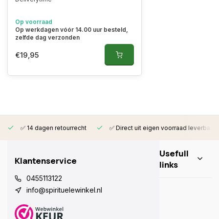
Op voorraad
Op werkdagen vóór 14.00 uur besteld,
zelfde dag verzonden
€19,95
✅ 14 dagen retourrecht
✅ Direct uit eigen voorraad leverbaar
Usefull
Klantenservice
links
0455113122
info@spirituelewinkel.nl