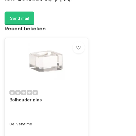
Send mail
Recent bekeken
Bolhouder glas
Deliverytime