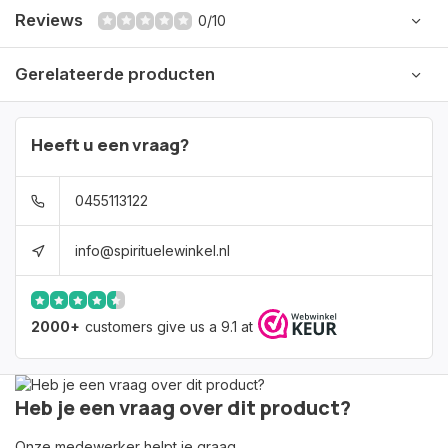
Reviews
0/10
Gerelateerde producten
Heeft u een vraag?
0455113122
info@spirituelewinkel.nl
2000+
customers give us a 9.1 at
Heb je een vraag over dit product?
Onze medewerker helpt je graag