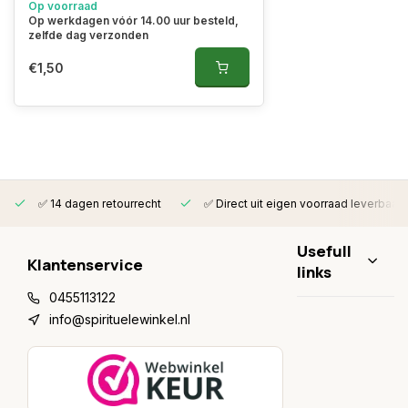
Op voorraad
Op werkdagen vóór 14.00 uur besteld,
zelfde dag verzonden
€1,50
✅ 14 dagen retourrecht
✅ Direct uit eigen voorraad leverbaar
Usefull
Klantenservice
links
0455113122
info@spirituelewinkel.nl