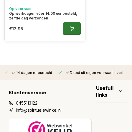
Op voorraad
Op werkdagen vóór 14.00 uur besteld,
zelfde dag verzonden
€13,95
✅ 14 dagen retourrecht
✅ Direct uit eigen voorraad leverbaar
Usefull
Klantenservice
links
0455113122
info@spirituelewinkel.nl