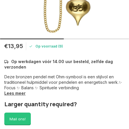
€13,95
Op voorraad (9)
Op werkdagen vóór 14.00 uur besteld, zelfde dag
verzonden
Deze bronzen pendel met Ohm-symbool is een stijlvol en
traditioneel hulpmiddel voor pendelen en energetisch werk.✨
Focus ✨ Balans ✨ Spirituele verbinding
Lees meer
Larger quantity required?
Mail ons!