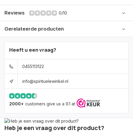
Reviews
0/10
Gerelateerde producten
Heeft u een vraag?
0455113122
info@spirituelewinkel.nl
2000+
customers give us a 9.1 at
Heb je een vraag over dit product?