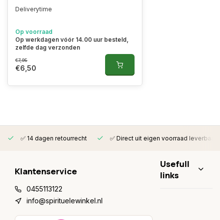
Deliverytime
Op voorraad
Op werkdagen vóór 14.00 uur besteld,
zelfde dag verzonden
€7,95
€6,50
✅ 14 dagen retourrecht
✅ Direct uit eigen voorraad leverbaar
Usefull
Klantenservice
links
0455113122
info@spirituelewinkel.nl