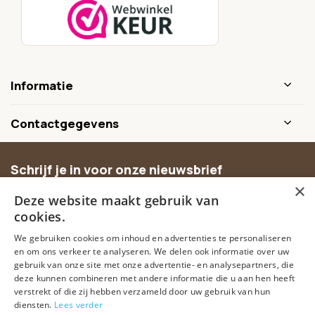
Informatie
Contactgegevens
Schrijf je in voor onze nieuwsbrief
×
Ontvang inspiratie, nieuwe producten en exclusieve
Deze website maakt gebruik van
aanbiedingen.
cookies.
We gebruiken cookies om inhoud en advertenties te personaliseren
Abonneer
en om ons verkeer te analyseren. We delen ook informatie over uw
gebruik van onze site met onze advertentie- en analysepartners, die
deze kunnen combineren met andere informatie die u aan hen heeft
verstrekt of die zij hebben verzameld door uw gebruik van hun
diensten.
Lees verder