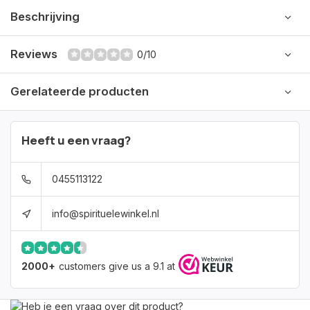
Beschrijving
Reviews
0/10
Gerelateerde producten
Heeft u een vraag?
0455113122
info@spirituelewinkel.nl
2000+
customers give us a 9.1 at