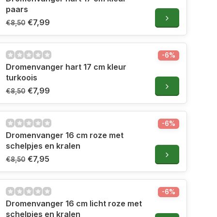
paars
€7,99
€8,50
-6%
Dromenvanger hart 17 cm kleur
turkoois
€7,99
€8,50
-6%
Dromenvanger 16 cm roze met
schelpjes en kralen
€7,95
€8,50
-6%
Dromenvanger 16 cm licht roze met
schelpjes en kralen