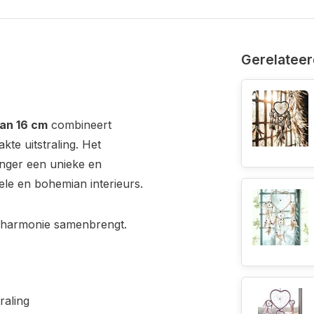
Gerelateer
an 16 cm
combineert
kte uitstraling. Het
nger een unieke en
tuele en bohemian interieurs.
n harmonie samenbrengt.
raling