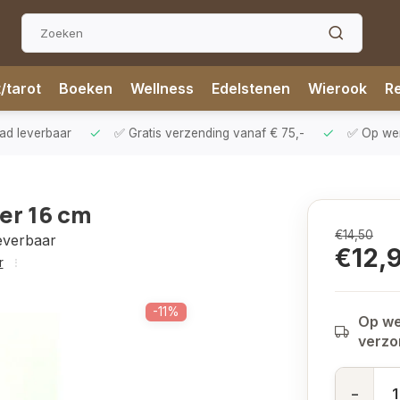
t/tarot
Boeken
Wellness
Edelstenen
Wierook
Re
aad leverbaar
✅ Gratis verzending vanaf € 75,-
✅ Op werk
er 16 cm
€14,50
leverbaar
€12,
r
-11%
Op we
verz
-