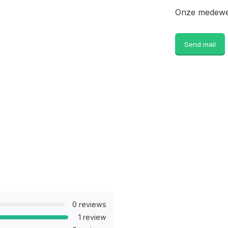
Onze medewer
Send mail
0 reviews
1 review