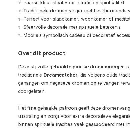
✨ Paarse kleur staat voor intuïtie en spiritualiteit
✨ Traditionele dromenvanger met beschermende 
✨ Perfect voor slaapkamer, woonkamer of medita
✨ Sfeervolle decoratie met spirituele betekenis
✨ Mooi als symbolisch cadeau of decoratief acces
Over dit product
Deze stijlvolle
gehaakte paarse dromenvanger
is
traditionele
Dreamcatcher
, die volgens oude trad
gehangen om negatieve dromen op te vangen terwi
doorgelaten.
Het fijne gehaakte patroon geeft deze dromenvang
uitstraling en zorgt voor extra decoratieve elegant
binnen spirituele tradities vaak geassocieerd met int