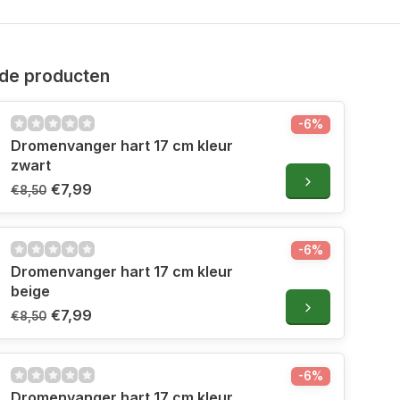
de producten
-6%
Dromenvanger hart 17 cm kleur
zwart
€7,99
€8,50
-6%
Dromenvanger hart 17 cm kleur
beige
€7,99
€8,50
-6%
Dromenvanger hart 17 cm kleur