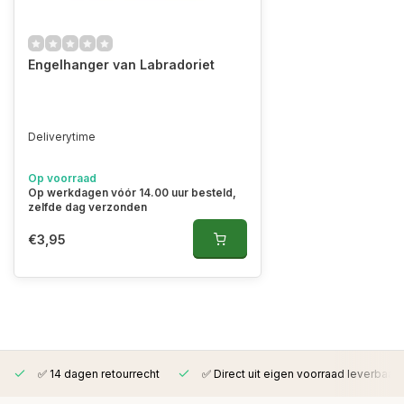
Engelhanger van Labradoriet
Deliverytime
Op voorraad
Op werkdagen vóór 14.00 uur besteld,
zelfde dag verzonden
€3,95
✅ 14 dagen retourrecht
✅ Direct uit eigen voorraad leverbaar