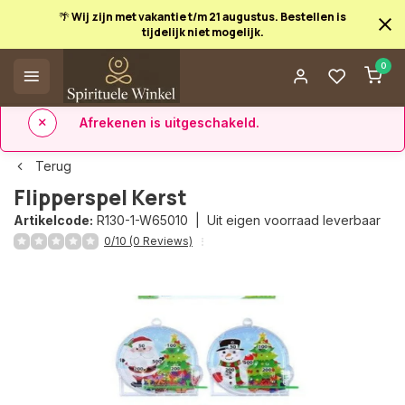
🌴 Wij zijn met vakantie t/m 21 augustus. Bestellen is
tijdelijk niet mogelijk.
Afrekenen is uitgeschakeld.
0
✅ 14 dagen retourrecht
✅ Direct uit eigen voorraad leverbaar
Terug
Flipperspel Kerst
Artikelcode:
R130-1-W65010 |
Uit eigen voorraad leverbaar
0/10 (0 Reviews)