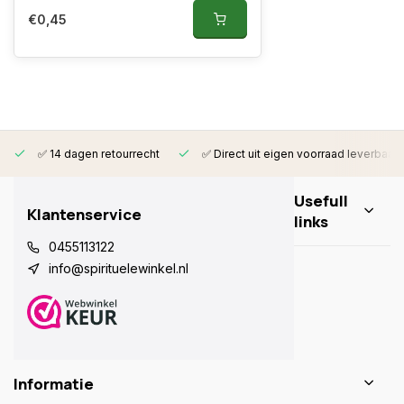
€0,45
✅ 14 dagen retourrecht
✅ Direct uit eigen voorraad leverbaar
Usefull
Klantenservice
links
0455113122
info@spirituelewinkel.nl
Informatie